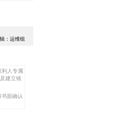
辑：运维组
权利人专属
及建立镜
得书面确认