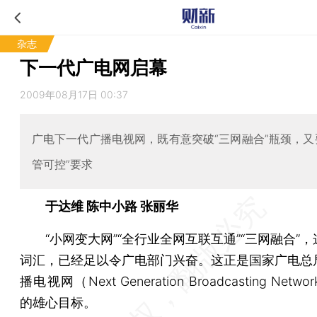
杂志
下一代广电网启幕
2009年08月17日 00:37
广电下一代广播电视网，既有意突破“三网融合”瓶颈，又
管可控”要求
于达维 陈中小路 张丽华
“小网变大网”“全行业全网互联互通”“三网融合”，
词汇，已经足以令广电部门兴奋。这正是国家广电总
播电视网（Next Generation Broadcasting Netw
的雄心目标。