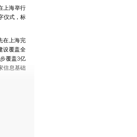
在上海举行
字仪式，标
先在上海完
建设覆盖全
步覆盖3亿
家信息基础