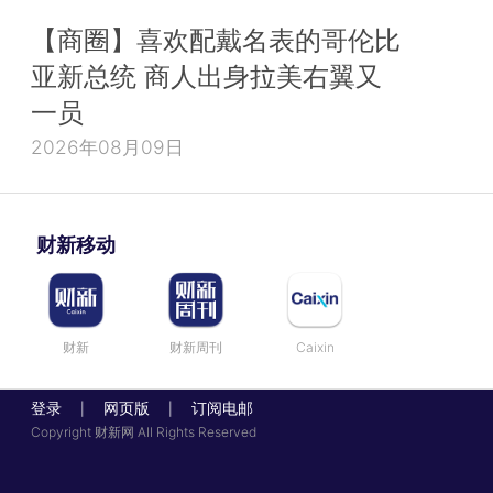
【商圈】喜欢配戴名表的哥伦比
亚新总统 商人出身拉美右翼又
一员
2026年08月09日
财新移动
财新
财新周刊
Caixin
登录
网页版
订阅电邮
|
|
Copyright 财新网 All Rights Reserved