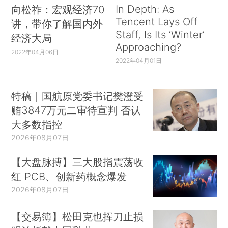
In Depth: As
向松祚：宏观经济70
Tencent Lays Off
讲，带你了解国内外
Staff, Is Its ‘Winter’
经济大局
Approaching?
2022年04月06日
2022年04月01日
特稿｜国航原党委书记樊澄受
贿3847万元二审待宣判 否认
大多数指控
2026年08月07日
【大盘脉搏】三大股指震荡收
红 PCB、创新药概念爆发
2026年08月07日
【交易簿】松田克也挥刀止损