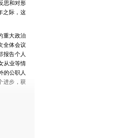
反思和对形
年之际，这
的重大政治
次全体会议
部报告个人
女从业等情
外的公职人
个进步，获