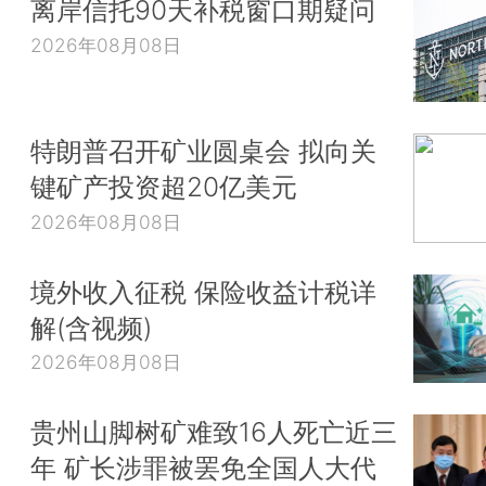
离岸信托90天补税窗口期疑问
2026年08月08日
特朗普召开矿业圆桌会 拟向关
键矿产投资超20亿美元
2026年08月08日
境外收入征税 保险收益计税详
解(含视频)
2026年08月08日
贵州山脚树矿难致16人死亡近三
年 矿长涉罪被罢免全国人大代