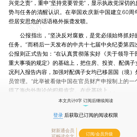
兴党之责”，重申“坚持党要管党”，显示执政党深切的
势与任务的清醒认识。在举国欢庆新中国建立60周
些居安思危的话语格外振聋发聩。
公报指出，“坚决反对腐败，是党必须始终抓好
任务。”而稍后一天发布的中共十七届中央纪委第四
公报则正式告知：“在认真贯彻落实好《关于领导干
重大事项的规定》的基础上，把住房、投资、配偶子
况列入报告内容，加强对配偶子女均已移居国（境）
员管理。”此举被看做中国在官员财产申报制上的一
得了海内外舆论的积极肯定。在此基础上，。
本文共计0字 订阅后继续阅读
登录
后获取已订阅的阅读权限
财新通会员
订阅/会员升级
可畅读全文