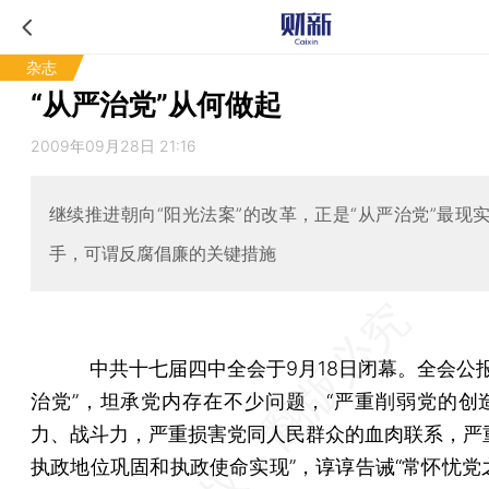
杂志
“从严治党”从何做起
2009年09月28日 21:16
继续推进朝向“阳光法案”的改革，正是“从严治党”最现
手，可谓反腐倡廉的关键措施
中共十七届四中全会于9月18日闭幕。全会公报
治党”，坦承党内存在不少问题，“严重削弱党的创
力、战斗力，严重损害党同人民群众的血肉联系，严
执政地位巩固和执政使命实现”，谆谆告诫“常怀忧党