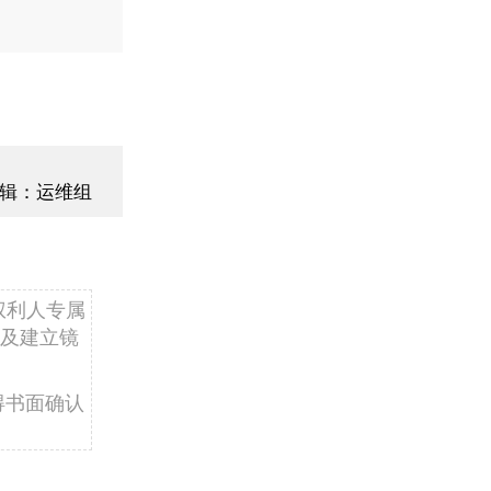
辑：运维组
权利人专属
及建立镜
得书面确认