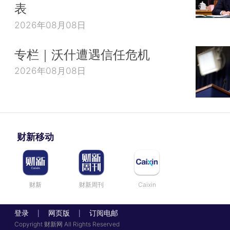
表
2026年08月08日
专栏｜沃什遭遇信任危机
2026年08月08日
财新移动
财新
财新周刊
Caixin
登录
网页版
订阅电邮
|
|
Copyright 财新网 All Rights Reserved