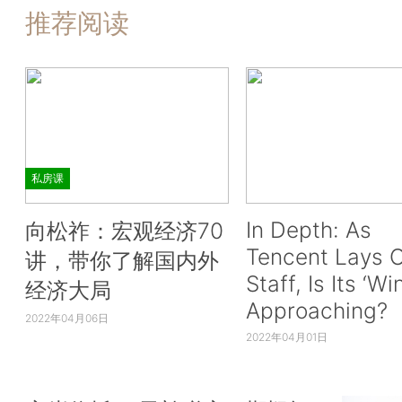
推荐阅读
私房课
In Depth: As
向松祚：宏观经济70
Tencent Lays O
讲，带你了解国内外
Staff, Is Its ‘Wi
经济大局
Approaching?
2022年04月06日
2022年04月01日