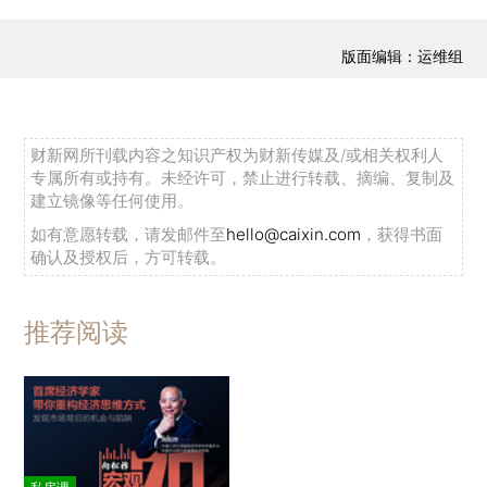
版面编辑：运维组
财新网所刊载内容之知识产权为财新传媒及/或相关权利人
专属所有或持有。未经许可，禁止进行转载、摘编、复制及
建立镜像等任何使用。
如有意愿转载，请发邮件至
hello@caixin.com
，获得书面
确认及授权后，方可转载。
推荐阅读