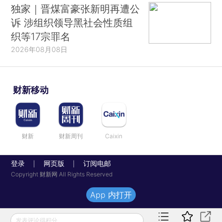
独家｜晋煤富豪张新明再遭公
诉 涉组织领导黑社会性质组
织等17宗罪名
2026年08月08日
财新移动
财新
财新周刊
Caixin
登录
网页版
订阅电邮
|
|
Copyright 财新网 All Rights Reserved
App 内打开
发表评论得积分