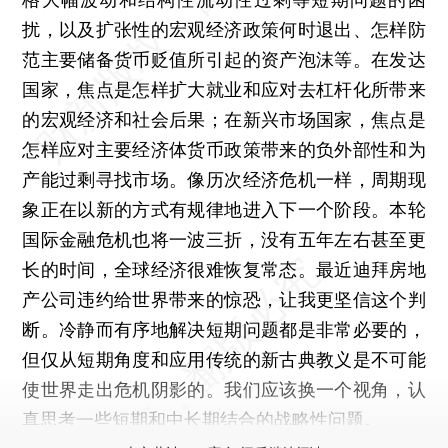
扰，以及扩张性的宏观经济政策何时退出、怎样防
范主要储备货币贬值所引起的资产泡沫等。在发达
国家，焦点是怎样扩大就业和应对去杠杆化所带来
的宏观经济和社会后果；在新兴市场国家，焦点是
怎样应对主要经济体货币政策带来的负外部性和为
产能过剩寻找市场。像历次经济危机一样，周期现
象正在以新的方式有规律地进入下一个阶段。本轮
国际金融危机也将一波三折，没有五年左右甚至更
长的时间，全球经济很难恢复常态。最近迪拜房地
产公司违约给世界带来的惊恐，让我更坚信这个判
断。冷静而有序地解决短期问题都是非常必要的，
但仅从短期角度和应用传统的新古典教义是不可能
使世界走出危机阴影的。我们应该换一个视角，认
真思考一些短期和中长期结合的战略性问题。