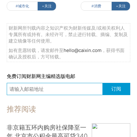
#城市化
+关注
#消费
+关注
财新网所刊载内容之知识产权为财新传媒及/或相关权利人
专属所有或持有。未经许可，禁止进行转载、摘编、复制及
建立镜像等任何使用。
如有意愿转载，请发邮件至
hello@caixin.com
，获得书面
确认及授权后，方可转载。
免费订阅财新网主编精选版电邮
订阅
推荐阅读
非京籍五环内购房社保降至一
年 北京市公积金最高可贷340