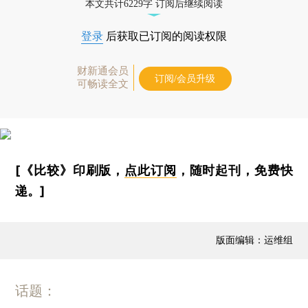
本文共计6229字 订阅后继续阅读
登录
后获取已订阅的阅读权限
财新通会员
订阅/会员升级
可畅读全文
[《比较》印刷版，
点此订阅
，随时起刊，免费快
递。]
版面编辑：运维组
话题：