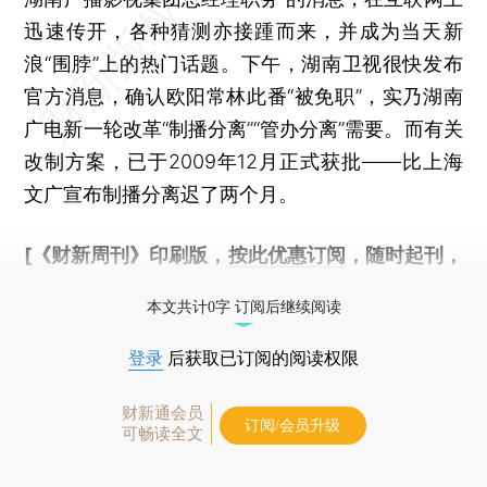
迅速传开，各种猜测亦接踵而来，并成为当天新
浪“围脖”上的热门话题。下午，湖南卫视很快发布
官方消息，确认欧阳常林此番“被免职”，实乃湖南
广电新一轮改革“制播分离”“管办分离”需要。而有关
改制方案，已于2009年12月正式获批——比上海
文广宣布制播分离迟了两个月。
[《财新周刊》印刷版，
按此优惠订阅
，随时起刊，
免费快递。]
本文共计0字 订阅后继续阅读
登录
后获取已订阅的阅读权限
财新通会员
订阅/会员升级
可畅读全文