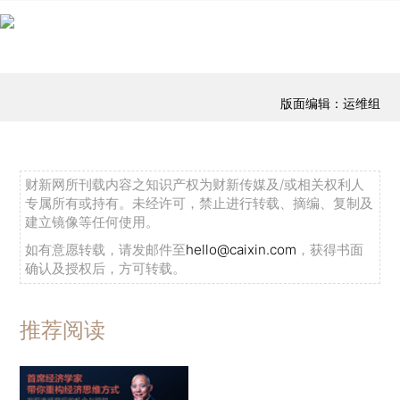
版面编辑：运维组
财新网所刊载内容之知识产权为财新传媒及/或相关权利人
专属所有或持有。未经许可，禁止进行转载、摘编、复制及
建立镜像等任何使用。
如有意愿转载，请发邮件至
hello@caixin.com
，获得书面
确认及授权后，方可转载。
推荐阅读