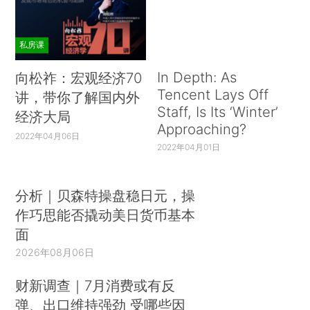
私房课
In Depth: As
向松祚：宏观经济70
Tencent Lays Off
讲，带你了解国内外
Staff, Is Its ‘Winter’
经济大局
Approaching?
2022年04月06日
2022年04月01日
分析｜贝森特操盘稳日元，操
作巧思能否撬动美日货币基本
面
2026年08月06日
财新调查｜7月消费或有反
弹、出口维持强劲 受哪些因