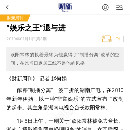
财新周刊
“娱乐之王”退与进
2010年01月11日第3期
T中
欧阳常林的执着最终为他赢得了“制播分离”改革的空
间，在此当口退居二线不是他的风格
《财新周刊》 记者 赵何娟
酝酿“制播分离”一波三折的湖南广电，在2010
年新年伊始，以一种“非常娱乐”的方式宣布了改制
的起步。其主角是湖南电视台台长欧阳常林。
1月6日上午，一则关于“欧阳常林被免去台长、
湖南广播影视集团总经理职务”的消息，在互联网上