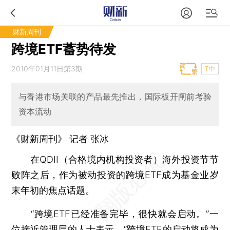
财新周刊
跨境ETF蓄势待发
2010年01月11日第3期
T中
与香港市场关联的产品最先推出，国际板开闸前考验
资本流动
《财新周刊》 记者
张冰
在QDII（合格境内机构投资者）海外投资节节
败阵之后，作为被动投资的跨境ETF成为基金业岁
末年初的焦点话题。
“跨境ETF已经准备完毕，很快就会启动。”一
位接近管理层的人士表示，“跨境ETF的启动将成为