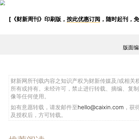
[《财新周刊》印刷版，
按此优惠订阅
，随时起刊，免
版面编
财新网所刊载内容之知识产权为财新传媒及/或相关
所有或持有。未经许可，禁止进行转载、摘编、复制
像等任何使用。
如有意愿转载，请发邮件至
hello@caixin.com
，获
及授权后，方可转载。