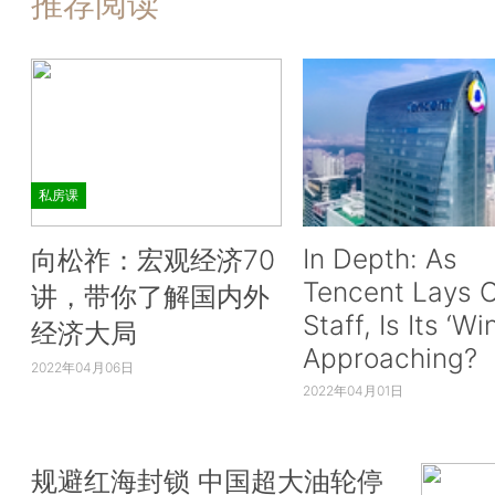
推荐阅读
私房课
In Depth: As
向松祚：宏观经济70
Tencent Lays O
讲，带你了解国内外
Staff, Is Its ‘Wi
经济大局
Approaching?
2022年04月06日
2022年04月01日
规避红海封锁 中国超大油轮停