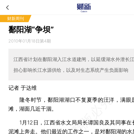
财新周刊
鄱阳湖“争坝”
2010年01月18日第4期
江西省计划在鄱阳湖入江水道建闸，以延缓湖水外泄长
担心影响长江水源供给，以及对生态系统产生负面影响
记者
于达维
隆冬时节，鄱阳湖湖口不复夏季的汪洋，满眼
滩，湖面几近干涸。
1月12日，江西省水文局局长谭国良及其同事在
泥滩上奔走。他们最近的工作之一，是对鄱阳湖的水