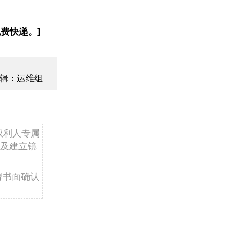
费快递。]
辑：运维组
权利人专属
及建立镜
得书面确认