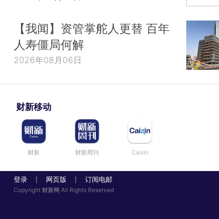
【我闻】资管掌舵人更替 百年
人寿僵局何解
2026年08月06日
财新移动
财新
财新周刊
Caixin
登录
网页版
订阅电邮
|
|
Copyright 财新网 All Rights Reserved