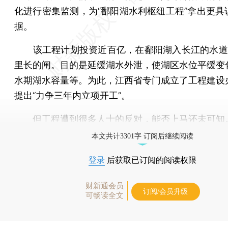
化进行密集监测，为“鄱阳湖水利枢纽工程”拿出更具
据。
该工程计划投资近百亿，在鄱阳湖入长江的水道
里长的闸。目的是延缓湖水外泄，使湖区水位平缓变
水期湖水容量等。为此，江西省专门成立了工程建设
提出“力争三年内立项开工”。
但工程遭到很多人士的反对，能否上马还未可知
本文共计3301字 订阅后继续阅读
登录
后获取已订阅的阅读权限
财新通会员
订阅/会员升级
可畅读全文