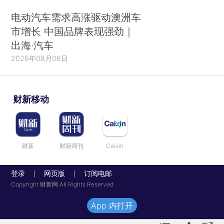
电动汽车需求高涨驱动澳洲车
市增长 中国品牌表现强劲｜
出海·汽车
2026年08月06日
财新移动
财新
财新周刊
Caixin
登录
网页版
订阅电邮
|
|
Copyright 财新网 All Rights Reserved
App 内打开