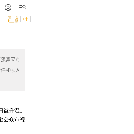
T中
府预算应向
责任和收入
日益升温。
避公众审视