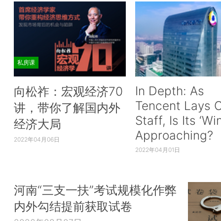
私房课
In Depth: As
向松祚：宏观经济70
Tencent Lays O
讲，带你了解国内外
Staff, Is Its ‘Wi
经济大局
Approaching?
2022年04月06日
2022年04月01日
河南“三支一扶”考试规模化作弊
内外勾结提前获取试卷