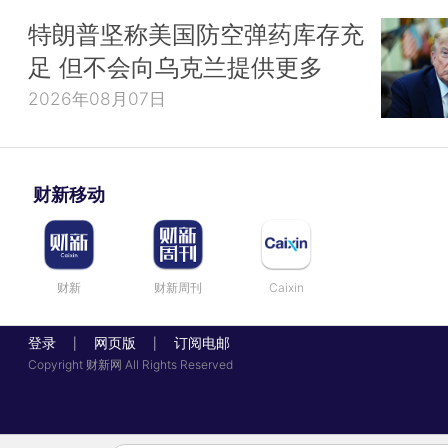
特朗普坚称美国防空弹药库存充
足 但不会向乌克兰提供更多
2026年08月07日
财新移动
财新
财新周刊
Caixin
登录
网页版
订阅电邮
|
|
Copyright 财新网 All Rights Reserved