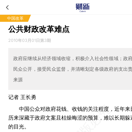
中国改革
公共财政改革难点
2010年03月01日第3期
政府应继续从经济领域收缩，积极介入社会性领域；政
民众公开，接受民众监督，并清晰划定各级政府的支出
来源
记者
王长勇
中国公众对政府花钱、收钱的关注程度，近年来
历来深藏于政府文案且枯燥晦涩的预算，难以长期躲
的目光。