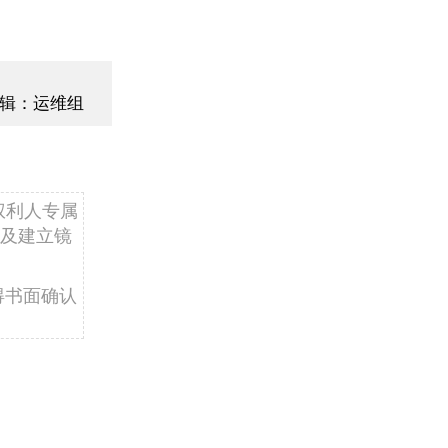
辑：运维组
权利人专属
及建立镜
得书面确认