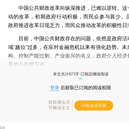
中国公共财政改革向纵深推进，已难以逆转。这
动的改革，初期政府行动积极，而民众参与甚少。历
政府推进改革日现乏力，而民众推动改革的积极性日
目前，中国公共财政存在的问题，依然是政府活
域“越位”过多，在应对金融危机以来有强化趋势。未
构、控制产能过剩、产业振兴的名义，政府介入经济
显然会有增无减。
本文共计873字 订阅后继续阅读
登录
后获取已订阅的阅读权限
财新通会员
订阅/会员升级
可畅读全文