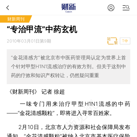
财新周刊
“专治甲流”中药玄机
2010年03月01日第9期
T中
“金花清感方”被北京市中医药管理局认定为世界上首
个针对甲型H1N1流感治疗的有效方剂。但关于这剂中
药的疗效和知识产权转让，仍然疑问重重
《财新周刊》 记者 徐超
一味专门用来治疗甲型H1N1流感的中药
——“金花清感颗粒”，即将进入寻常百姓家。
2月10日，北京市人力资源和社会保障局发布
通知，“金花清感颗粒”被纳入北京市基本医疗保险