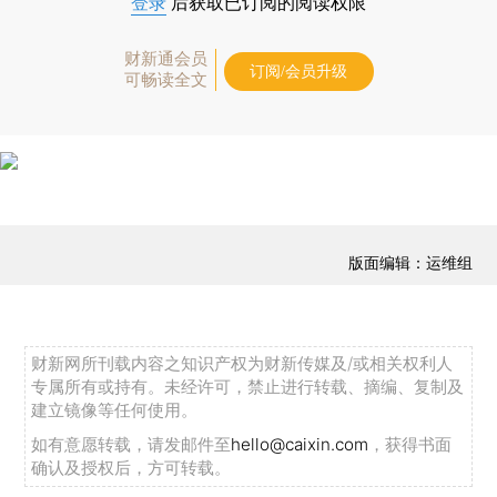
登录
后获取已订阅的阅读权限
财新通会员
订阅/会员升级
可畅读全文
版面编辑：运维组
财新网所刊载内容之知识产权为财新传媒及/或相关权利人
专属所有或持有。未经许可，禁止进行转载、摘编、复制及
建立镜像等任何使用。
如有意愿转载，请发邮件至
hello@caixin.com
，获得书面
确认及授权后，方可转载。