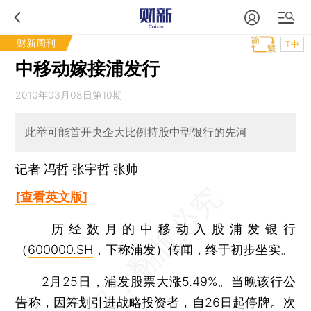
财新周刊
T中
中移动嫁接浦发行
2010年03月08日第10期
此举可能首开央企大比例持股中型银行的先河
记者 冯哲
张宇哲
张帅
[查看英文版]
历经数月的中移动入股浦发银行
（
600000.SH
，下称浦发）传闻，终于初步坐实。
2月25日，浦发股票大涨5.49%。当晚该行公
告称，因筹划引进战略投资者，自26日起停牌。次