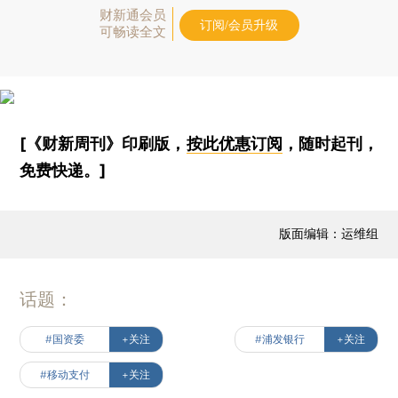
财新通会员
订阅/会员升级
可畅读全文
[《财新周刊》印刷版，
按此优惠订阅
，随时起刊，
免费快递。]
版面编辑：运维组
话题：
#国资委
+关注
#浦发银行
+关注
#移动支付
+关注