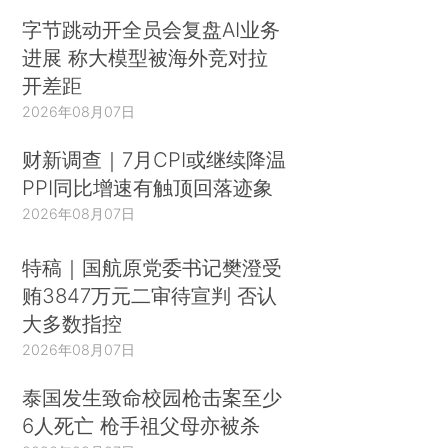
字节跳动开全员会复盘AI业务
进展 称大模型被海外竞对拉
开差距
2026年08月07日
财新调查｜7月CPI或继续降温
PPI同比增速有触顶回落迹象
2026年08月07日
特稿｜国航原党委书记樊澄受
贿3847万元二审待宣判 否认
大多数指控
2026年08月07日
泰国发生致命校园枪击案至少
6人死亡 枪手祖父母亦被杀