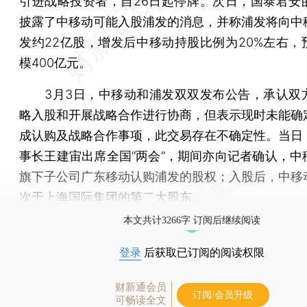
引进战略投资者，自26日起停牌。次日，国泰君安
披露了中移动可能入股浦发的消息，并称浦发将向中
发约22亿股，增发后中移动持股比例为20%左右，
模400亿元。
3月3日，中移动和浦发双双发布公告，承认双
略入股和开展战略合作进行协商，但表示现时未能确
成认购及战略合作事项，此交易存在不确定性。当日
事长王建宙出席全国“两会”，期间亦向记者确认，中
旗下子公司广东移动认购浦发的股权；入股后，中移
次于上海国际集团的第二大股东。
本文共计3266字 订阅后继续阅读
登录
后获取已订阅的阅读权限
财新通会员
订阅/会员升级
可畅读全文