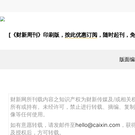
[《财新周刊》印刷版，
按此优惠订阅
，随时起刊，免
版面编
财新网所刊载内容之知识产权为财新传媒及/或相关
所有或持有。未经许可，禁止进行转载、摘编、复制
像等任何使用。
如有意愿转载，请发邮件至
hello@caixin.com
，获
及授权后，方可转载。