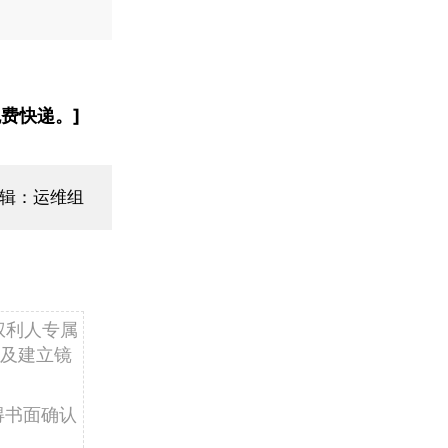
费快递。]
辑：运维组
权利人专属
及建立镜
得书面确认