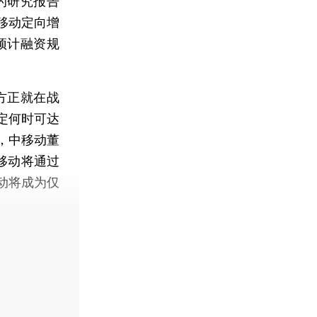
的研究报告
移动定向增
预计融资规
方正就在战
定何时可达
，中移动董
移动将通过
动将成为仅