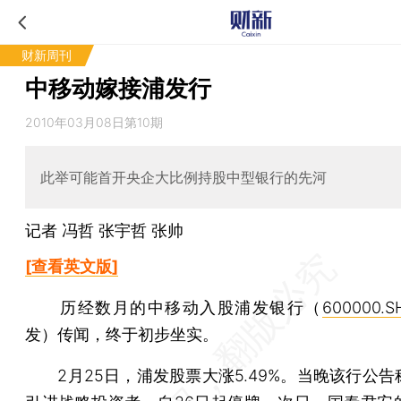
财新周刊
中移动嫁接浦发行
2010年03月08日第10期
此举可能首开央企大比例持股中型银行的先河
记者 冯哲
张宇哲
张帅
[查看英文版]
历经数月的中移动入股浦发银行（
600000.S
发）传闻，终于初步坐实。
2月25日，浦发股票大涨5.49%。当晚该行公告