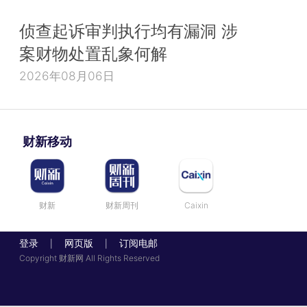
侦查起诉审判执行均有漏洞 涉
案财物处置乱象何解
2026年08月06日
财新移动
财新
财新周刊
Caixin
登录
网页版
订阅电邮
|
|
Copyright 财新网 All Rights Reserved