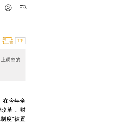
T中
向上调整的
。在今年全
改革”。财
制度”被置