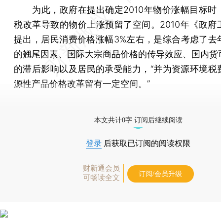
为此，政府在提出确定2010年物价涨幅目标时
税改革导致的物价上涨预留了空间。2010年《政府
提出，居民消费价格涨幅3%左右，是综合考虑了去
的翘尾因素、国际大宗商品价格的传导效应、国内货
的滞后影响以及居民的承受能力，“并为资源环境税
源性产品价格改革留有一定空间。”
[《财新周刊》印刷版，
按此优惠订阅
，随时起刊，免
本文共计0字 订阅后继续阅读
登录
后获取已订阅的阅读权限
财新通会员
订阅/会员升级
可畅读全文