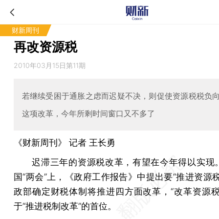
财新周刊
再改资源税
2010年03月15日第11期
若继续受困于通胀之虑而迟疑不决，则促使资源税税负
这项改革，今年所剩时间窗口又不多了
《财新周刊》 记者
王长勇
迟滞三年的资源税改革，有望在今年得以实现
国“两会”上，《政府工作报告》中提出要“推进资源税
政部确定财税体制将推进四方面改革，“改革资源税
于“推进税制改革”的首位。