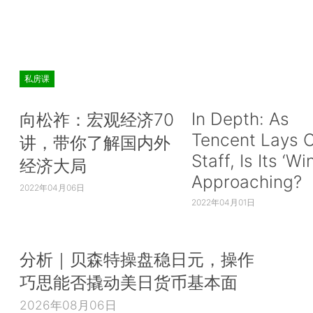
私房课
In Depth: As
向松祚：宏观经济70
Tencent Lays O
讲，带你了解国内外
Staff, Is Its ‘Wi
经济大局
Approaching?
2022年04月06日
2022年04月01日
分析｜贝森特操盘稳日元，操作
巧思能否撬动美日货币基本面
2026年08月06日