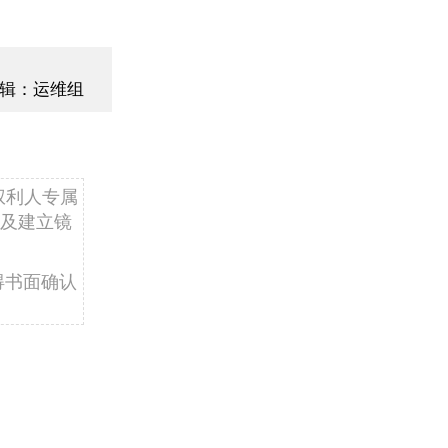
辑：运维组
权利人专属
及建立镜
得书面确认