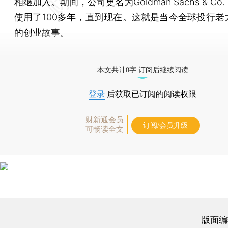
相继加入。期间，公司更名为Goldman Sachs & C
使用了100多年，直到现在。这就是当今全球投行老
的创业故事。
[《财新周刊》印刷版，
按此优惠订阅
，随时起刊，免
本文共计0字 订阅后继续阅读
登录
后获取已订阅的阅读权限
财新通会员
订阅/会员升级
可畅读全文
版面编