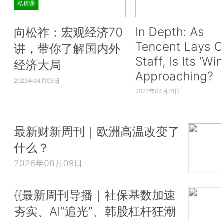
私房课
In Depth: As
向松祚：宏观经济70
Tencent Lays O
讲，带你了解国内外
Staff, Is Its ‘Wi
经济大局
Approaching?
2022年04月06日
2022年04月01日
最新财新周刊｜欧洲高温改变了
什么？
2026年08月09日
{{最新周刊导播｜社保基数加速
夯实、AI“追光”、韩股杠杆狂潮