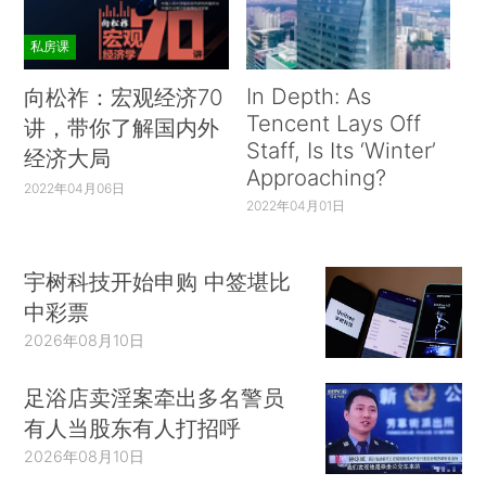
私房课
In Depth: As
向松祚：宏观经济70
Tencent Lays Off
讲，带你了解国内外
Staff, Is Its ‘Winter’
经济大局
Approaching?
2022年04月06日
2022年04月01日
宇树科技开始申购 中签堪比
中彩票
2026年08月10日
足浴店卖淫案牵出多名警员
有人当股东有人打招呼
2026年08月10日