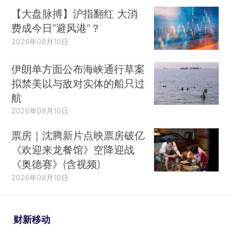
【大盘脉搏】沪指翻红 大消
费成今日“避风港”？
2026年08月10日
伊朗单方面公布海峡通行草案
拟禁美以与敌对实体的船只过
航
2026年08月10日
票房｜沈腾新片点映票房破亿
《欢迎来龙餐馆》空降迎战
《奥德赛》(含视频)
2026年08月10日
财新移动