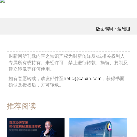
版面编辑：运维组
财新网所刊载内容之知识产权为财新传媒及/或相关权利人
专属所有或持有。未经许可，禁止进行转载、摘编、复制及
建立镜像等任何使用。
如有意愿转载，请发邮件至
hello@caixin.com
，获得书面
确认及授权后，方可转载。
推荐阅读