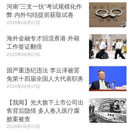
河南“三支一扶”考试规模化作
弊 内外勾结提前获取试卷
2026年08月07日
海外金融专才回流香港 外籍
工作签证翻倍
2026年08月07日
因严重违纪违法 李云泽被罢
免第十四届全国人大代表职务
2026年08月07日
【我闻】光大旗下上市公司出
售背后隐情 多人卷入医疗腐
败案被查
2026年08月07日