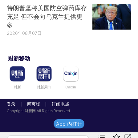
特朗普坚称美国防空弹药库存
充足 但不会向乌克兰提供更
多
2026年08月07日
财新移动
财新
财新周刊
Caixin
登录
网页版
订阅电邮
|
|
Copyright 财新网 All Rights Reserved
App 内打开