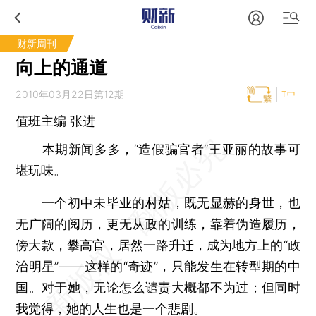
财新周刊
向上的通道
2010年03月22日第12期
T中
值班主编 张进
本期新闻多多，“造假骗官者”王亚丽的故事可
堪玩味。
一个初中未毕业的村姑，既无显赫的身世，也
无广阔的阅历，更无从政的训练，靠着伪造履历，
傍大款，攀高官，居然一路升迁，成为地方上的“政
治明星”——这样的“奇迹”，只能发生在转型期的中
国。对于她，无论怎么谴责大概都不为过；但同时
我觉得，她的人生也是一个悲剧。