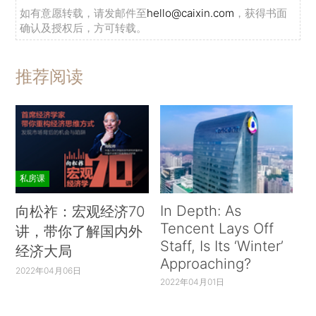
如有意愿转载，请发邮件至
hello@caixin.com
，获得书面
确认及授权后，方可转载。
推荐阅读
私房课
In Depth: As
向松祚：宏观经济70
Tencent Lays Off
讲，带你了解国内外
Staff, Is Its ‘Winter’
经济大局
Approaching?
2022年04月06日
2022年04月01日