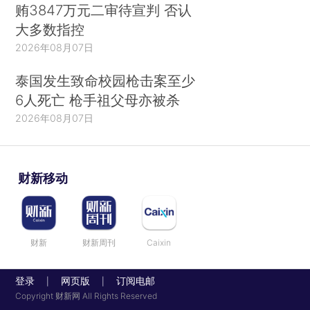
贿3847万元二审待宣判 否认
大多数指控
2026年08月07日
泰国发生致命校园枪击案至少
6人死亡 枪手祖父母亦被杀
2026年08月07日
财新移动
财新
财新周刊
Caixin
登录
网页版
订阅电邮
|
|
Copyright 财新网 All Rights Reserved