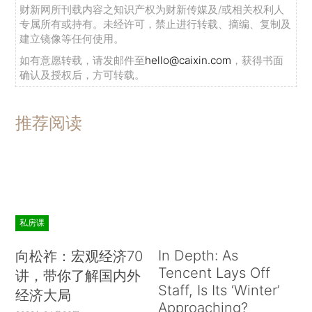
财新网所刊载内容之知识产权为财新传媒及/或相关权利人
专属所有或持有。未经许可，禁止进行转载、摘编、复制及
建立镜像等任何使用。
如有意愿转载，请发邮件至
hello@caixin.com
，获得书面
确认及授权后，方可转载。
推荐阅读
私房课
In Depth: As
向松祚：宏观经济70
Tencent Lays Off
讲，带你了解国内外
Staff, Is Its ‘Winter’
经济大局
Approaching?