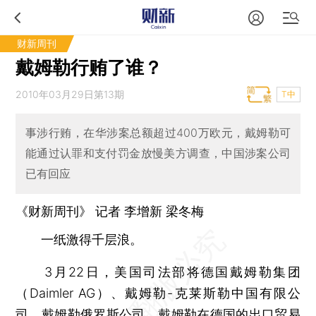
财新周刊
戴姆勒行贿了谁？
2010年03月29日第13期
T中
事涉行贿，在华涉案总额超过400万欧元，戴姆勒可
能通过认罪和支付罚金放慢美方调查，中国涉案公司
已有回应
《财新周刊》 记者
李增新
梁冬梅
一纸激得千层浪。
3月22日，美国司法部将德国戴姆勒集团
（Daimler AG）、戴姆勒-克莱斯勒中国有限公
司、戴姆勒俄罗斯公司、戴姆勒在德国的出口贸易