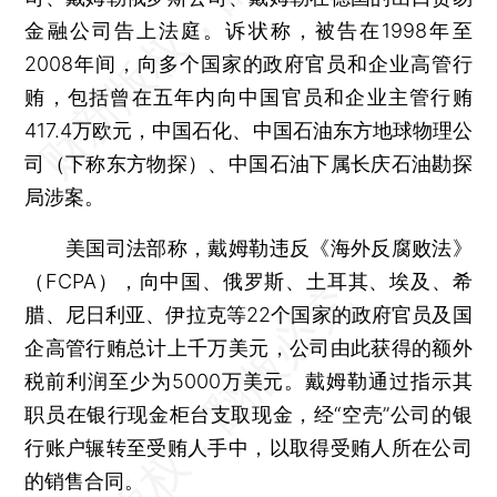
金融公司告上法庭。诉状称，被告在1998年至
2008年间，向多个国家的政府官员和企业高管行
贿，包括曾在五年内向中国官员和企业主管行贿
417.4万欧元，中国石化、中国石油东方地球物理公
司（下称东方物探）、中国石油下属长庆石油勘探
局涉案。
美国司法部称，戴姆勒违反《海外反腐败法》
（FCPA），向中国、俄罗斯、土耳其、埃及、希
腊、尼日利亚、伊拉克等22个国家的政府官员及国
企高管行贿总计上千万美元，公司由此获得的额外
税前利润至少为5000万美元。戴姆勒通过指示其
职员在银行现金柜台支取现金，经“空壳”公司的银
行账户辗转至受贿人手中，以取得受贿人所在公司
的销售合同。