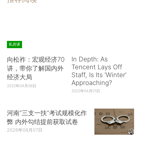
私房课
In Depth: As
向松祚：宏观经济70
Tencent Lays Off
讲，带你了解国内外
Staff, Is Its ‘Winter’
经济大局
Approaching?
2022年04月06日
2022年04月01日
河南“三支一扶”考试规模化作
弊 内外勾结提前获取试卷
2026年08月07日