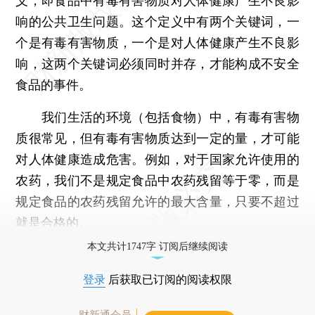
义，即食品中有毒有害物质对人体健康产生不良影
响的公共卫生问题。这个定义中有两个关键词，一
个是有毒有害物质，一个是对人体健康产生不良影
响，这两个关键词必须同时并存，才能构成不安全
食品的事件。
我们生活的环境（包括食物）中，有毒有害物
质很常见，但有毒有害物质达到一定的量，才可能
对人体健康造成危害。例如，对于国家允许使用的
农药，我们不是规定食品中农药残留等于零，而是
规定食品的农药残留允许的最大含量，只要不超过
就是合格的。
本文共计1747字 订阅后继续阅读
登录
后获取已订阅的阅读权限
财新通会员