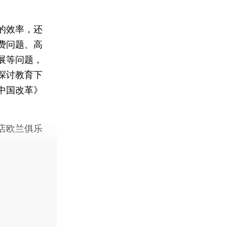
的效率，还
费问题、高
展等问题，
探讨教育下
中国改革》
酒店欧兰俱乐