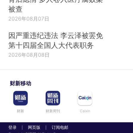
被查
2026年08月07日
因严重违纪违法 李云泽被罢免
第十四届全国人大代表职务
2026年08月08日
财新移动
财新
财新周刊
Caixin
登录
网页版
订阅电邮
|
|