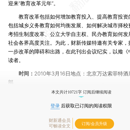
迎来“教育改革元年”。
教育改革包括如何增加教育投入、提高教育投资
包括城乡义务教育如何均衡发展、如何解决城市择校
考招生制度改革、公立大学自主权、民办教育如何发
社会各界高度关注。为此，财新传媒特邀有关专家，
一步改革的障碍和出路，在此刊出会议纪实，以飨《
读者。
时间：
2010年3月16日地点：北京万达索菲特
部
本文共计10721字 订阅后继续阅读
登录
后获取已订阅的阅读权限
财新通会员
订阅/会员升级
可畅读全文