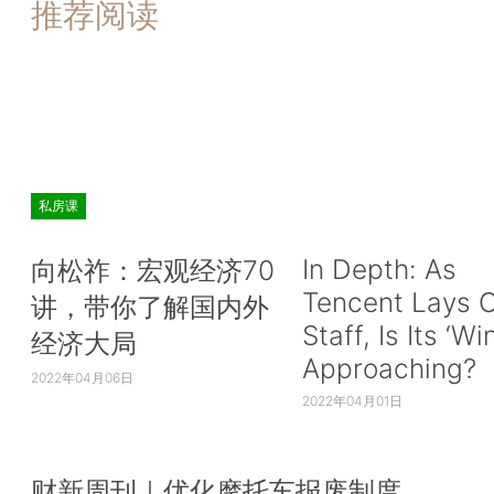
推荐阅读
私房课
In Depth: As
向松祚：宏观经济70
Tencent Lays O
讲，带你了解国内外
Staff, Is Its ‘Wi
经济大局
Approaching?
2022年04月06日
2022年04月01日
财新周刊｜优化摩托车报废制度