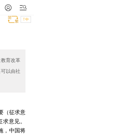
T中
放教育改革
果可以由社
要（征求意
征求意见。
实施，中国将