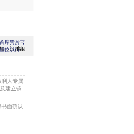
首席赞赏官
辑：运维组
虚位以待
权利人专属
及建立镜
得书面确认