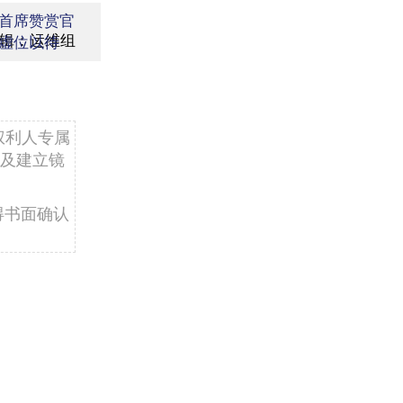
首席赞赏官
辑：运维组
虚位以待
权利人专属
及建立镜
得书面确认