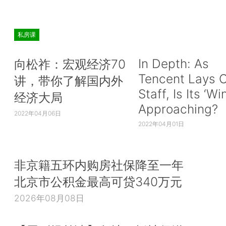
私房课
In Depth: As
向松祚：宏观经济70
Tencent Lays O
讲，带你了解国内外
Staff, Is Its ‘Wi
经济大局
Approaching?
2022年04月06日
2022年04月01日
非京籍五环内购房社保降至一年
北京市公积金最高可贷340万元
2026年08月08日