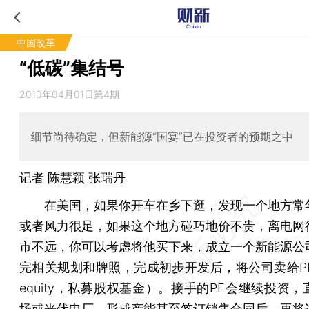
中国改革
“低碳”集结号
2010年04月01日第4期
细节尚待确定，但新能源“国宴”已在投资者的预期之中
记者
陈慧颖
张瑞丹
在美国，如果你开车在乡下逛，发现一个地方常
或者风力很足，如果这个地方碰巧地价不贵，离电网
市不远，你可以考虑将他买下来，成立一个新能源公
完相关规划和牌照，完成初步开发后，将公司卖给PE（p
equity，私募股权基金）。接手的PE会继续投资
场或光伏电厂，形成产能甚至签订销售合同后，再将