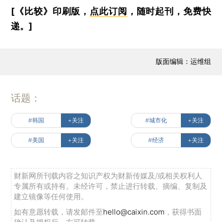
[《比较》印刷版，
点此订阅
，随时起刊，免费快
递。]
版面编辑：运维组
话题：
#韩国
+关注
#城市化
+关注
#美国
+关注
#经济
+关注
财新网所刊载内容之知识产权为财新传媒及/或相关权利人
专属所有或持有。未经许可，禁止进行转载、摘编、复制及
建立镜像等任何使用。
如有意愿转载，请发邮件至
hello@caixin.com
，获得书面