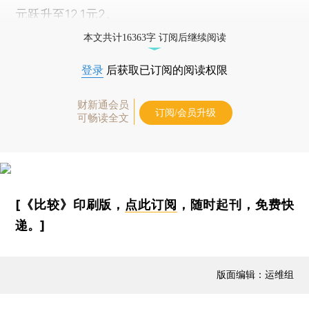
元跃升至12.1元2。
本文共计16363字 订阅后继续阅读
登录
后获取已订阅的阅读权限
财新通会员
订阅/会员升级
可畅读全文
[《比较》印刷版，
点此订阅
，随时起刊，免费快
递。]
版面编辑：运维组