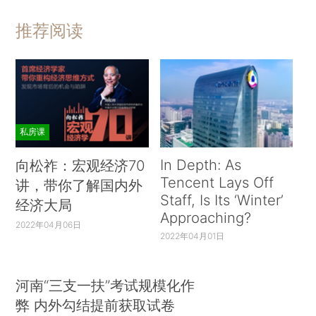
推荐阅读
私房课
In Depth: As
向松祚：宏观经济70
Tencent Lays Off
讲，带你了解国内外
Staff, Is Its ‘Winter’
经济大局
Approaching?
2022年04月06日
2022年04月01日
河南“三支一扶”考试规模化作
弊 内外勾结提前获取试卷