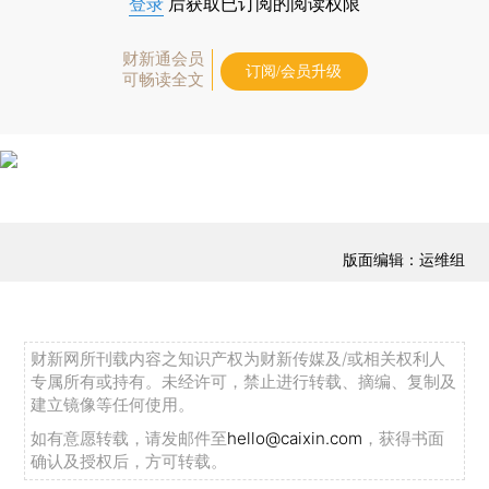
登录
后获取已订阅的阅读权限
财新通会员
订阅/会员升级
可畅读全文
版面编辑：运维组
财新网所刊载内容之知识产权为财新传媒及/或相关权利人
专属所有或持有。未经许可，禁止进行转载、摘编、复制及
建立镜像等任何使用。
如有意愿转载，请发邮件至
hello@caixin.com
，获得书面
确认及授权后，方可转载。