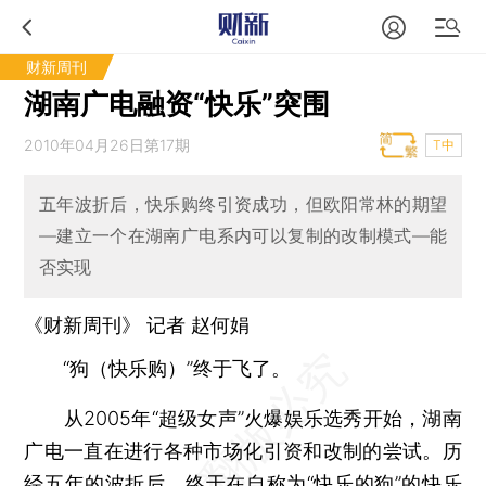
财新周刊
湖南广电融资“快乐”突围
2010年04月26日第17期
T中
五年波折后，快乐购终引资成功，但欧阳常林的期望
—建立一个在湖南广电系内可以复制的改制模式—能
否实现
《财新周刊》 记者 赵何娟
“狗（快乐购）”终于飞了。
从2005年“超级女声”火爆娱乐选秀开始，湖南
广电一直在进行各种市场化引资和改制的尝试。历
经五年的波折后，终于在自称为“快乐的狗”的快乐