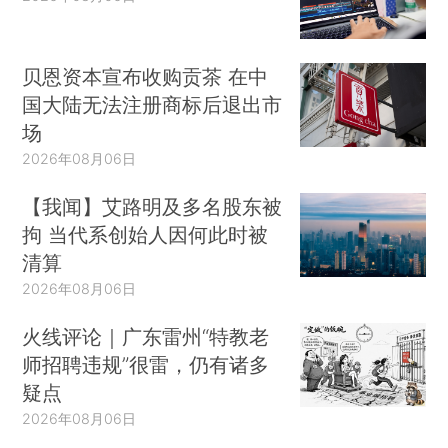
贝恩资本宣布收购贡茶 在中
国大陆无法注册商标后退出市
场
2026年08月06日
【我闻】艾路明及多名股东被
拘 当代系创始人因何此时被
清算
2026年08月06日
火线评论｜广东雷州“特教老
师招聘违规”很雷，仍有诸多
疑点
2026年08月06日