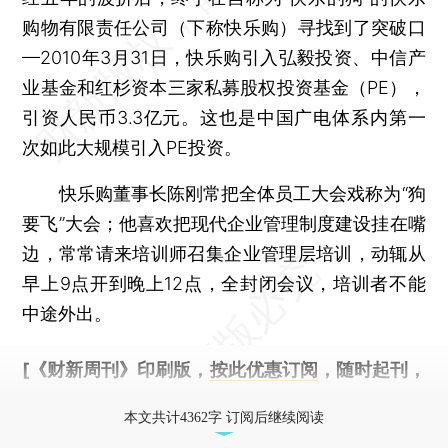
购物有限责任公司（下称快乐购）寻找到了突破口
—2010年3月31日，快乐购引入弘毅投资、中信产
业基金和红杉资本三家私募股权投资基金（PE），
引资人民币3.3亿元。这也是中国广电体系内第一
次如此大规模引入PE投资。
快乐购董事长陈刚常把全体员工大会戏称为“狗
要飞”大会；他喜欢把现代企业管理制度建设挂在嘴
边，常常请来培训师召集企业管理层培训，动辄从
早上9点开到晚上12点，全封闭会议，培训者不能
中途外出。
[《财新周刊》印刷版，
按此优惠订阅
，随时起刊，
免费快递。]
本文共计4362字 订阅后继续阅读