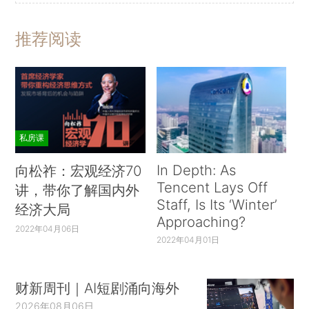
推荐阅读
私房课
In Depth: As
向松祚：宏观经济70
Tencent Lays Off
讲，带你了解国内外
Staff, Is Its ‘Winter’
经济大局
Approaching?
2022年04月06日
2022年04月01日
财新周刊｜AI短剧涌向海外
2026年08月06日