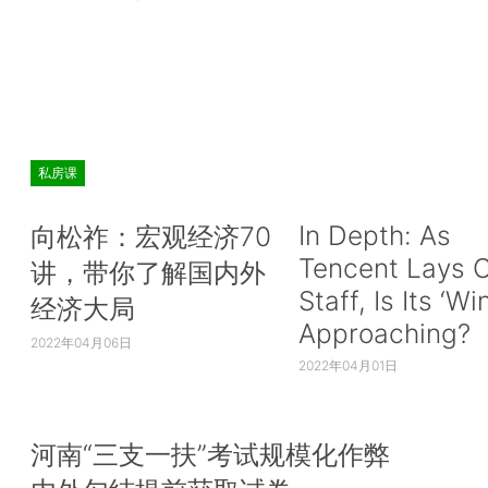
私房课
In Depth: As
向松祚：宏观经济70
Tencent Lays O
讲，带你了解国内外
Staff, Is Its ‘Wi
经济大局
Approaching?
2022年04月06日
2022年04月01日
河南“三支一扶”考试规模化作弊