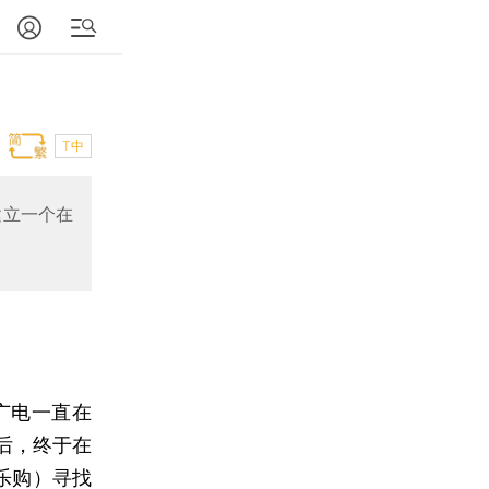
T中
建立一个在
广电一直在
后，终于在
乐购）寻找