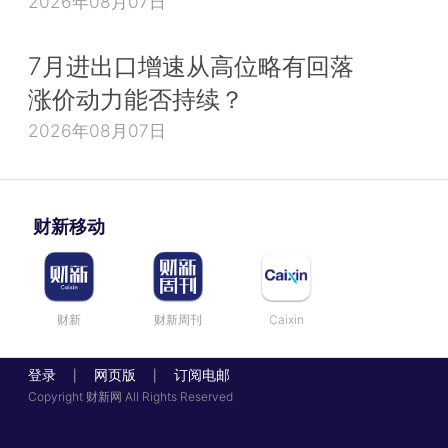
2026年08月07日
7月进出口增速从高位略有回落
涨价动力能否持续？
2026年08月07日
财新移动
财新
财新周刊
Caixin
登录
网页版
订阅电邮
|
|
Copyright 财新网 All Rights Reserved