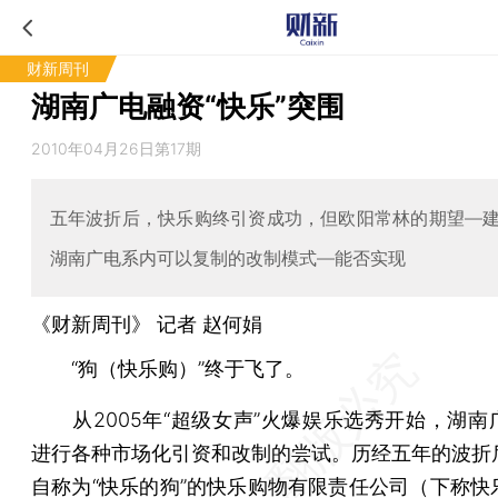
财新周刊
湖南广电融资“快乐”突围
2010年04月26日第17期
五年波折后，快乐购终引资成功，但欧阳常林的期望—
湖南广电系内可以复制的改制模式—能否实现
《财新周刊》 记者 赵何娟
“狗（快乐购）”终于飞了。
从2005年“超级女声”火爆娱乐选秀开始，湖南
进行各种市场化引资和改制的尝试。历经五年的波折
自称为“快乐的狗”的快乐购物有限责任公司（下称快