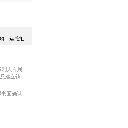
辑：运维组
权利人专属
及建立镜
得书面确认