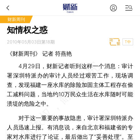
财新周刊
知情权之惑
2010年05月03日第18期
T中
《财新周刊》 记者
符燕艳
4月29日，财新记者听到这样一个消息：审计
署深圳特派办的审计人员经过艰苦工作，现场调
查，发现福建一座水库的除险加固主体工程存在偷
工减料问题，当地约10万民众生活在水库随时可能
溃堤的危险之中。
对于这一重要的事故隐患，审计署深圳特派办
人员迅速上报。有消息说，来自北京和福建省的专
家对水库进行了论证，最后做出了“妥善处理”。至