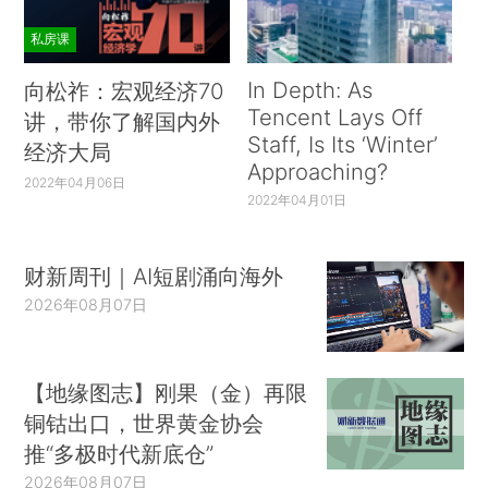
私房课
In Depth: As
向松祚：宏观经济70
Tencent Lays Off
讲，带你了解国内外
Staff, Is Its ‘Winter’
经济大局
Approaching?
2022年04月06日
2022年04月01日
财新周刊｜AI短剧涌向海外
2026年08月07日
【地缘图志】刚果（金）再限
铜钴出口，世界黄金协会
推“多极时代新底仓”
2026年08月07日