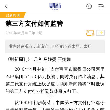
财新周刊
第三方支付如何监管
2010年05月10日第19期
T中
业内普遍观点：应该管，但不能管得太严、太死
《财新周刊》 记者 马静婴
王姗姗
2010年4月中旬，支付宝宣布获得母公司阿里
巴巴集团五年50亿元投资；同时央行传出消息，其
第二代支付系统上线提速，两则新闻顿将平时低调
的第三方支付行业推到媒体聚光灯下。
从1999年初步萌芽，中国第三方支付行业迄今
已走过整整十年。由于这一行业构成主体多为民营