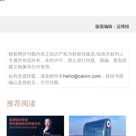
版面编辑：运维组
财新网所刊载内容之知识产权为财新传媒及/或相关权利人
专属所有或持有。未经许可，禁止进行转载、摘编、复制及
建立镜像等任何使用。
如有意愿转载，请发邮件至
hello@caixin.com
，获得书面
确认及授权后，方可转载。
推荐阅读