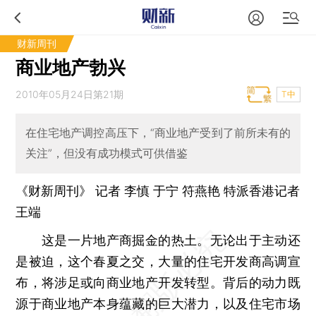
财新周刊
商业地产勃兴
2010年05月24日第21期
T中
在住宅地产调控高压下，“商业地产受到了前所未有的
关注”，但没有成功模式可供借鉴
《财新周刊》 记者
李慎
于宁
符燕艳
特派香港记者
王端
这是一片地产商掘金的热土。无论出于主动还
是被迫，这个春夏之交，大量的住宅开发商高调宣
布，将涉足或向商业地产开发转型。背后的动力既
源于商业地产本身蕴藏的巨大潜力，以及住宅市场