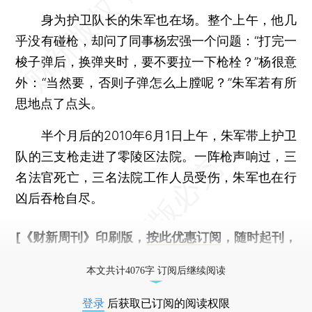
身为护卫队长的朱军也在场。整个上午，他几
乎没有碰枪，却问了同事杨宏强一个问题：“打完一
梭子弹后，换弹夹时，要不要拉一下枪栓？”杨很意
外：“当然要，否则子弹怎么上膛呢？”朱军若有所
思地点了点头。
半个月后的2010年6月1日上午，朱军带上护卫
队的三支枪走进了零陵区法院。一阵枪声响过，三
名法官死亡，三名法院工作人员受伤，朱军也在行
凶后吞枪自尽。
[《财新周刊》印刷版，
按此优惠订阅
，随时起刊，
免费快递。]
本文共计4076字 订阅后继续阅读
登录
后获取已订阅的阅读权限