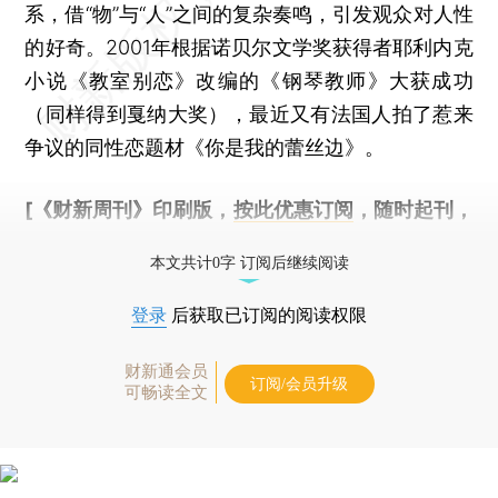
系，借“物”与“人”之间的复杂奏鸣，引发观众对人性
的好奇。2001年根据诺贝尔文学奖获得者耶利内克
小说《教室别恋》改编的《钢琴教师》大获成功
（同样得到戛纳大奖），最近又有法国人拍了惹来
争议的同性恋题材《你是我的蕾丝边》。
[《财新周刊》印刷版，
按此优惠订阅
，随时起刊，
免费快递。]
本文共计0字 订阅后继续阅读
登录
后获取已订阅的阅读权限
财新通会员
订阅/会员升级
可畅读全文