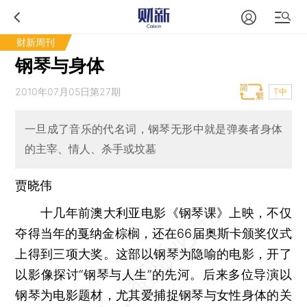
财新周刊
钢琴与身体
2010年07月05日第27期
T中
一旦成了音乐的代名词，钢琴无形中就是弹奏者身体
的主宰、情人、杀手或坟墓
贾晓伟
十几年前澳大利亚电影《钢琴课》上映，不仅
夺得当年的戛纳金棕榈，还在66届奥斯卡颁奖仪式
上得到三项大奖。这部以钢琴为隐喻的电影，开了
以影像探讨“钢琴与人生”的先河。后来多位导演以
钢琴为电影题材，尤其爱捕捉钢琴与女性身体的关