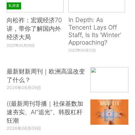
私房课
In Depth: As
向松祚：宏观经济70
Tencent Lays Off
讲，带你了解国内外
Staff, Is Its ‘Winter’
经济大局
Approaching?
2022年04月06日
2022年04月01日
最新财新周刊｜欧洲高温改变
了什么？
2026年08月09日
{{最新周刊导播｜社保基数加
速夯实、AI“追光”、韩股杠杆
狂潮
2026年08月09日