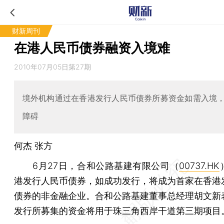
财新周刊
在港人民币债券融资入境难
2010年07月05日第27期
境外机构通过在香港发行人民币债券所募资金如需入境
障碍
何杰 张方
6月27日，合和公路基建有限公司（
00737.HK
港发行人民币债券，如成功发行，将成为首家在香港
债券的非金融企业。合和公路基建董事总经理胡文新
发行所募集的资金将用于珠三角西岸干道第三期项目