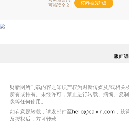
订阅/会员升级
可畅读全文
版面编
财新网所刊载内容之知识产权为财新传媒及/或相关
所有或持有。未经许可，禁止进行转载、摘编、复制
像等任何使用。
如有意愿转载，请发邮件至
hello@caixin.com
，获
及授权后，方可转载。