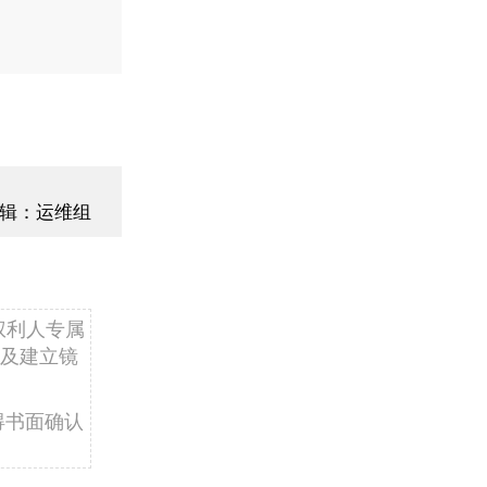
辑：运维组
权利人专属
及建立镜
得书面确认