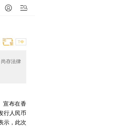
T中
，尚存法律
）宣布在香
发行人民币
表示，此次
。