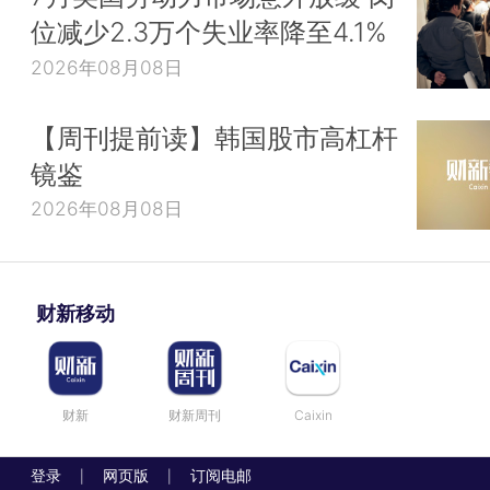
位减少2.3万个失业率降至4.1%
2026年08月08日
【周刊提前读】韩国股市高杠杆
镜鉴
2026年08月08日
财新移动
财新
财新周刊
Caixin
登录
网页版
订阅电邮
|
|