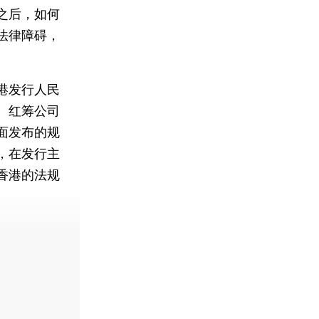
之后，如何
法律障碍，
港发行人民
、红筹公司
面发布的规
，在发行主
香港的法规
费快递。]