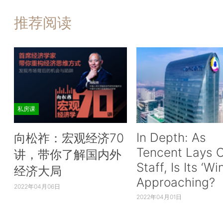
推荐阅读
私房课
In Depth: As
向松祚：宏观经济70
Tencent Lays O
讲，带你了解国内外
Staff, Is Its ‘Wi
经济大局
Approaching?
2022年04月06日
2022年04月01日