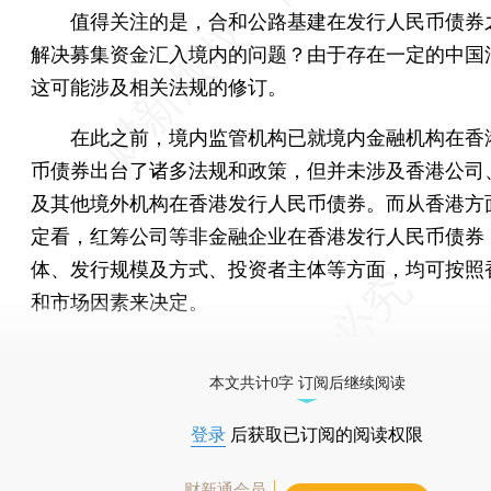
值得关注的是，合和公路基建在发行人民币债券
解决募集资金汇入境内的问题？由于存在一定的中国
这可能涉及相关法规的修订。
在此之前，境内监管机构已就境内金融机构在香
币债券出台了诸多法规和政策，但并未涉及香港公司
及其他境外机构在香港发行人民币债券。而从香港方
定看，红筹公司等非金融企业在香港发行人民币债券
体、发行规模及方式、投资者主体等方面，均可按照
和市场因素来决定。
[《财新周刊》印刷版，
按此优惠订阅
，随时起刊，免
本文共计0字 订阅后继续阅读
登录
后获取已订阅的阅读权限
财新通会员