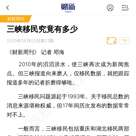
财新周刊
三峡移民究竟有多少
2010年08月02日第31期
T中
《财新周刊》 记者 邓海
2010年的滔滔洪水，使三峡再次成为新闻焦
点。但三峡报道向来磨人，仅移民数据，就把跟踪
报道多年的记者折磨得够呛。
三峡移民问题源起于1993年。关于移民总数的
消息来源堪称权威，但17年间历次发布的数据常常
对不上。
一般而言，三峡移民包括重庆和湖北移民两部