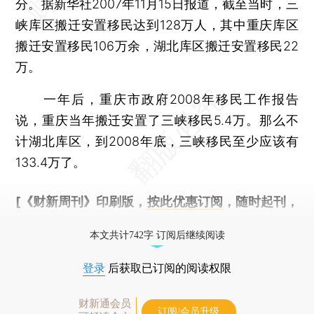
分。据新华社2007年11月15日报道，截至当时，三
峡库区搬迁安置移民达到128万人，其中重庆库区
搬迁安置移民106万余，湖北库区搬迁安置移民22
万。
一年后，重庆市政府2008年移民工作报告
说，重庆当年搬迁安置了三峡移民5.4万。那么不
计湖北库区，到2008年底，三峡移民至少应该有
133.4万了。
[《财新周刊》印刷版，
按此优惠订阅
，随时起刊，
免费快递。]
本文共计742字 订阅后继续阅读
登录
后获取已订阅的阅读权限
财新通会员
订阅/会员升级