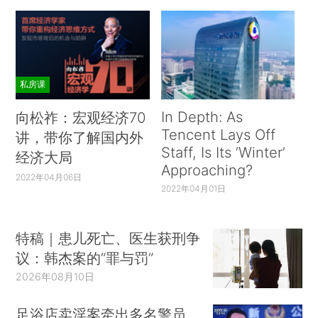
私房课
In Depth: As
向松祚：宏观经济70
Tencent Lays Off
讲，带你了解国内外
Staff, Is Its ‘Winter’
经济大局
Approaching?
2022年04月06日
2022年04月01日
特稿｜患儿死亡、医生获刑争
议：韩杰案的“罪与罚”
2026年08月10日
足浴店卖淫案牵出多名警员