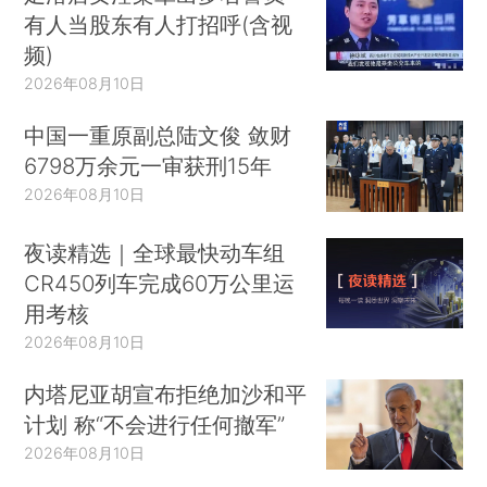
有人当股东有人打招呼(含视
频)
2026年08月10日
中国一重原副总陆文俊 敛财
6798万余元一审获刑15年
2026年08月10日
夜读精选｜全球最快动车组
CR450列车完成60万公里运
用考核
2026年08月10日
内塔尼亚胡宣布拒绝加沙和平
计划 称“不会进行任何撤军”
2026年08月10日