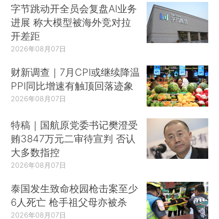
字节跳动开全员会复盘AI业务
进展 称大模型被海外竞对拉
开差距
2026年08月07日
财新调查｜7月CPI或继续降温
PPI同比增速有触顶回落迹象
2026年08月07日
特稿｜国航原党委书记樊澄受
贿3847万元二审待宣判 否认
大多数指控
2026年08月07日
泰国发生致命校园枪击案至少
6人死亡 枪手祖父母亦被杀
2026年08月07日