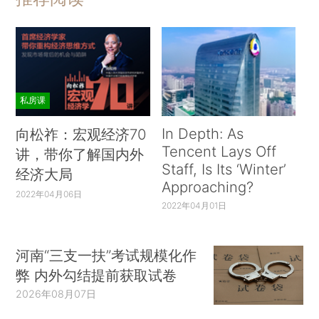
私房课
In Depth: As
向松祚：宏观经济70
Tencent Lays Off
讲，带你了解国内外
Staff, Is Its ‘Winter’
经济大局
Approaching?
2022年04月06日
2022年04月01日
河南“三支一扶”考试规模化作
弊 内外勾结提前获取试卷
2026年08月07日