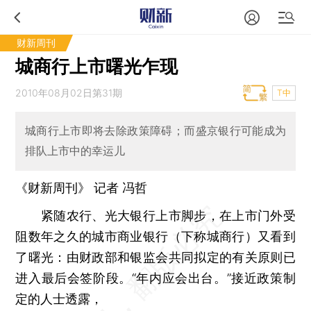
财新周刊
城商行上市曙光乍现
2010年08月02日第31期
T中
城商行上市即将去除政策障碍；而盛京银行可能成为
排队上市中的幸运儿
《财新周刊》 记者 冯哲
紧随农行、光大银行上市脚步，在上市门外受
阻数年之久的城市商业银行（下称城商行）又看到
了曙光：由财政部和银监会共同拟定的有关原则已
进入最后会签阶段。“年内应会出台。”接近政策制
定的人士透露，