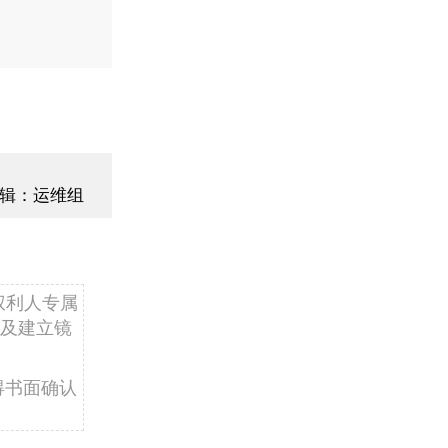
辑：运维组
权利人专属
及建立镜
得书面确认