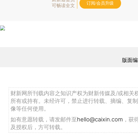
订阅/会员升级
可畅读全文
版面编
财新网所刊载内容之知识产权为财新传媒及/或相关
所有或持有。未经许可，禁止进行转载、摘编、复制
像等任何使用。
如有意愿转载，请发邮件至
hello@caixin.com
，获
及授权后，方可转载。