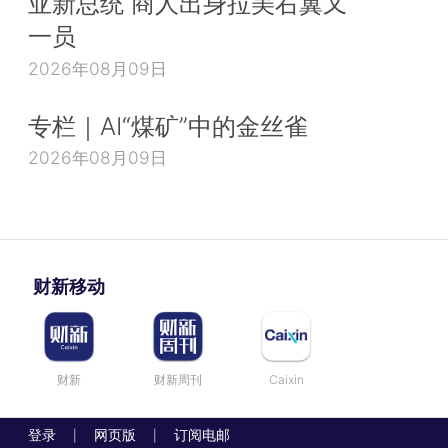
亚新总统 商人出身拉美右翼又
一员
2026年08月09日
专栏｜AI“煤矿”中的金丝雀
2026年08月09日
财新移动
财新
财新周刊
Caixin
登录
网页版
订阅电邮
|
|