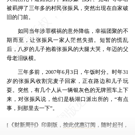
被羁押了三年多的村民张振风，突然出现在自家破
旧的门前。
如同当年涉罪横祸的意外降临，幸福团聚的不
期而至，让张振风一家人茫然失措。短暂的慌乱
后，八岁的儿子抱着张振风的大腿大哭，年迈的父
母老泪纵横。
三年多前，2007年6月3日，午饭时分。时年31
岁的张振风收割完麦子回家，正在路边和儿子玩
耍。突然，有几个人从一辆银灰色的无牌照车上下
来，对张振风说，他们是杨湖口派出所的，“有点
事，到那里去一下”。
[《财新周刊》印刷版，
按此优惠订阅
，随时起刊，
免费快递。]