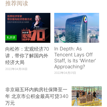
推荐阅读
私房课
In Depth: As
向松祚：宏观经济70
Tencent Lays Off
讲，带你了解国内外
Staff, Is Its ‘Winter’
经济大局
Approaching?
2022年04月06日
2022年04月01日
非京籍五环内购房社保降至一
年 北京市公积金最高可贷340
万元