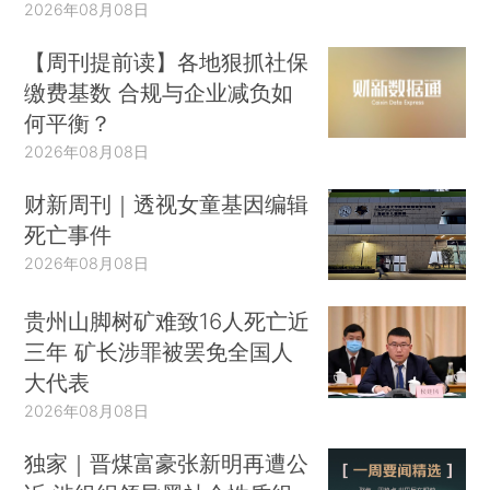
2026年08月08日
【周刊提前读】各地狠抓社保
缴费基数 合规与企业减负如
何平衡？
2026年08月08日
财新周刊｜透视女童基因编辑
死亡事件
2026年08月08日
贵州山脚树矿难致16人死亡近
三年 矿长涉罪被罢免全国人
大代表
2026年08月08日
独家｜晋煤富豪张新明再遭公