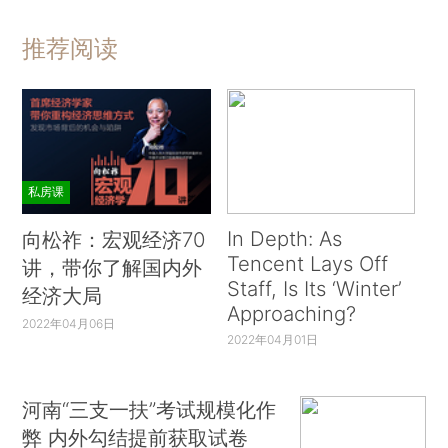
推荐阅读
私房课
In Depth: As
向松祚：宏观经济70
Tencent Lays Off
讲，带你了解国内外
Staff, Is Its ‘Winter’
经济大局
Approaching?
2022年04月06日
2022年04月01日
河南“三支一扶”考试规模化作
弊 内外勾结提前获取试卷