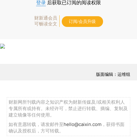
登录
后获取已订阅的阅读权限
财新通会员
订阅/会员升级
可畅读全文
版面编辑：运维组
财新网所刊载内容之知识产权为财新传媒及/或相关权利人
专属所有或持有。未经许可，禁止进行转载、摘编、复制及
建立镜像等任何使用。
如有意愿转载，请发邮件至
hello@caixin.com
，获得书面
确认及授权后，方可转载。