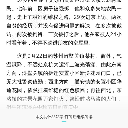
民。七年前，因房子被强拆，他和众多失地农民一
起，走上了艰难的维权之路。29次进京上访、两次
自焚的经历，并没有促进问题的解决。在多次被截
访、两次被拘留、三次被打之后，他在家被人24小
时看守着，不得不躲进朋友的空屋里。
这是9月22日的苏州浒墅关镇某村。窗外，气
温骤降，不远处京杭大运河上波光荡漾。由此东南
方向，浒墅关镇的拆迁安置小区新浒花园门口，已
无大批警察值勤；西北方向，通安镇的安置小区华
通花园，依然挂着维稳的红色横幅；再往西北，东
渚镇的龙景花园万家灯火，曾经封堵马路的人们，
似乎还沉浸在中秋节日的喜庆中。
本文共计8378字 订阅后继续阅读