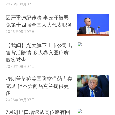
2026年08月07日
因严重违纪违法 李云泽被罢
免第十四届全国人大代表职务
2026年08月07日
【我闻】光大旗下上市公司出
售背后隐情 多人卷入医疗腐
败案被查
2026年08月07日
特朗普坚称美国防空弹药库存
充足 但不会向乌克兰提供更
多
2026年08月07日
7月进出口增速从高位略有回