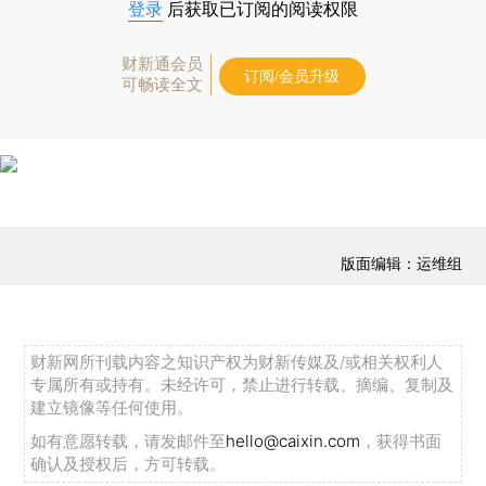
登录
后获取已订阅的阅读权限
财新通会员
订阅/会员升级
可畅读全文
版面编辑：运维组
财新网所刊载内容之知识产权为财新传媒及/或相关权利人
专属所有或持有。未经许可，禁止进行转载、摘编、复制及
建立镜像等任何使用。
如有意愿转载，请发邮件至
hello@caixin.com
，获得书面
确认及授权后，方可转载。