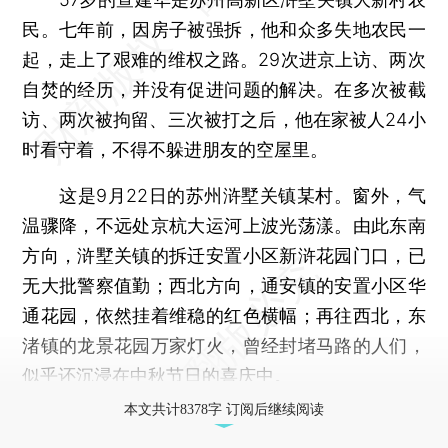
民。七年前，因房子被强拆，他和众多失地农民一
起，走上了艰难的维权之路。29次进京上访、两次
自焚的经历，并没有促进问题的解决。在多次被截
访、两次被拘留、三次被打之后，他在家被人24小
时看守着，不得不躲进朋友的空屋里。
这是9月22日的苏州浒墅关镇某村。窗外，气
温骤降，不远处京杭大运河上波光荡漾。由此东南
方向，浒墅关镇的拆迁安置小区新浒花园门口，已
无大批警察值勤；西北方向，通安镇的安置小区华
通花园，依然挂着维稳的红色横幅；再往西北，东
渚镇的龙景花园万家灯火，曾经封堵马路的人们，
似乎还沉浸在中秋节日的喜庆中。
本文共计8378字 订阅后继续阅读