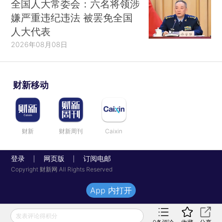
全国人大常委会：六名将领涉
嫌严重违纪违法 被罢免全国
人大代表
2026年08月08日
财新移动
财新
财新周刊
Caixin
登录
网页版
订阅电邮
|
|
Copyright 财新网 All Rights Reserved
App 内打开
发表评论得积分