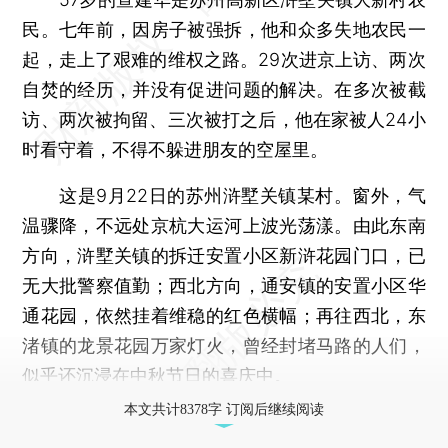
民。七年前，因房子被强拆，他和众多失地农民一
起，走上了艰难的维权之路。29次进京上访、两次
自焚的经历，并没有促进问题的解决。在多次被截
访、两次被拘留、三次被打之后，他在家被人24小
时看守着，不得不躲进朋友的空屋里。
这是9月22日的苏州浒墅关镇某村。窗外，气
温骤降，不远处京杭大运河上波光荡漾。由此东南
方向，浒墅关镇的拆迁安置小区新浒花园门口，已
无大批警察值勤；西北方向，通安镇的安置小区华
通花园，依然挂着维稳的红色横幅；再往西北，东
渚镇的龙景花园万家灯火，曾经封堵马路的人们，
似乎还沉浸在中秋节日的喜庆中。
本文共计8378字 订阅后继续阅读