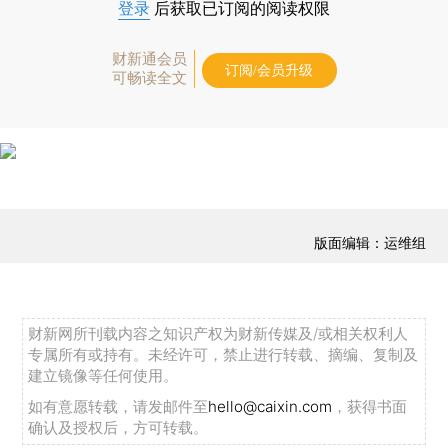
登录
后获取已订阅的阅读权限
财新通会员
订阅/会员升级
可畅读全文
版面编辑：运维组
财新网所刊载内容之知识产权为财新传媒及/或相关权利人
专属所有或持有。未经许可，禁止进行转载、摘编、复制及
建立镜像等任何使用。
如有意愿转载，请发邮件至
hello@caixin.com
，获得书面
确认及授权后，方可转载。