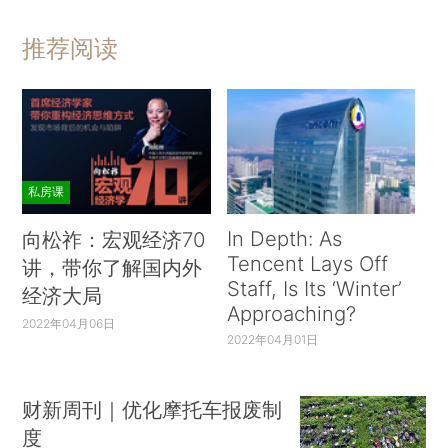
推荐阅读
私房课
In Depth: As
向松祚：宏观经济70
Tencent Lays Off
讲，带你了解国内外
Staff, Is Its ‘Winter’
经济大局
Approaching?
2022年04月06日
2022年04月01日
财新周刊｜优化摩托车报废制
度