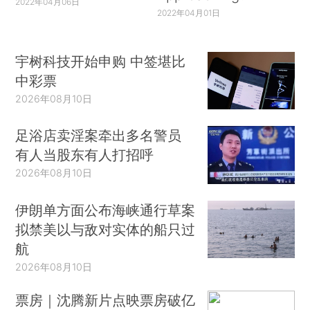
2022年04月06日
2022年04月01日
宇树科技开始申购 中签堪比
中彩票
2026年08月10日
足浴店卖淫案牵出多名警员
有人当股东有人打招呼
2026年08月10日
伊朗单方面公布海峡通行草案
拟禁美以与敌对实体的船只过
航
2026年08月10日
票房｜沈腾新片点映票房破亿