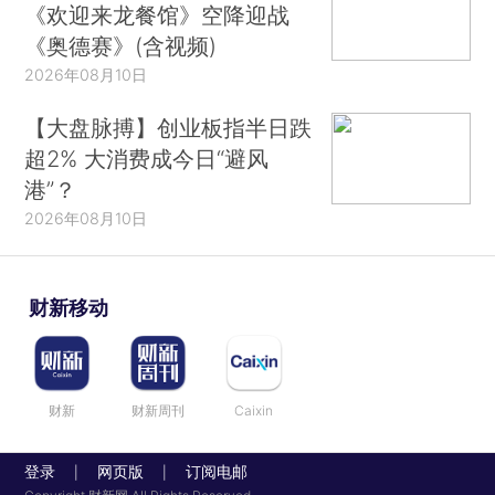
《欢迎来龙餐馆》空降迎战
《奥德赛》(含视频)
2026年08月10日
【大盘脉搏】创业板指半日跌
超2% 大消费成今日“避风
港”？
2026年08月10日
财新移动
财新
财新周刊
Caixin
登录
网页版
订阅电邮
|
|