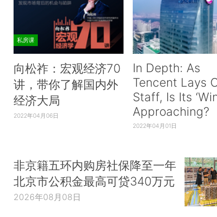
私房课
In Depth: As
向松祚：宏观经济70
Tencent Lays O
讲，带你了解国内外
Staff, Is Its ‘Wi
经济大局
Approaching?
2022年04月06日
2022年04月01日
非京籍五环内购房社保降至一年
北京市公积金最高可贷340万元
2026年08月08日