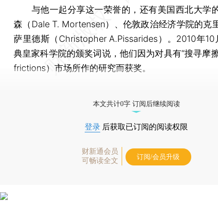
与他一起分享这一荣誉的，还有美国西北大学的
森（Dale T. Mortensen）、伦敦政治经济学院的
萨里德斯（Christopher A.Pissarides）。2010年
典皇家科学院的颁奖词说，他们因为对具有“搜寻摩擦”（
frictions）市场所作的研究而获奖。
[《财新周刊》印刷版，
按此优惠订阅
，随时起刊，免
本文共计0字 订阅后继续阅读
登录
后获取已订阅的阅读权限
财新通会员
订阅/会员升级
可畅读全文