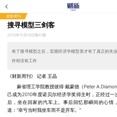
财新周刊
搜寻模型三剑客
2010年10月18日第41期
有了搜寻模型之后，宏观经济学模型里才有了真正的失
作却没有工作
《财新周刊》 记者
王晶
麻省理工学院教授彼得·戴蒙德（Peter A.Diamo
己成为2010年度诺贝尔经济学奖得主时，正经过一
后，坐在回家的汽车上。事后回忆那瞬间的心情
道：“幸亏当时我坐车而不是开车。”