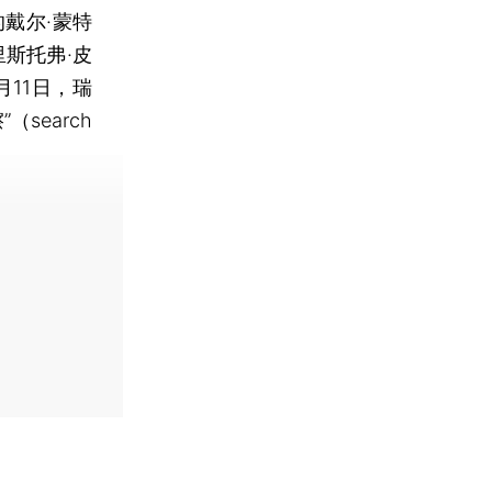
戴尔·蒙特
克里斯托弗·皮
10月11日，瑞
search
费快递。]