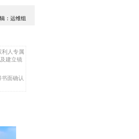
辑：运维组
权利人专属
及建立镜
得书面确认