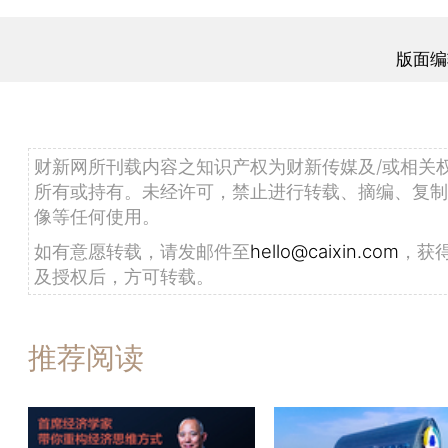
版面编
财新网所刊载内容之知识产权为财新传媒及/或相关
所有或持有。未经许可，禁止进行转载、摘编、复制
像等任何使用。
如有意愿转载，请发邮件至
hello@caixin.com
，获
及授权后，方可转载。
推荐阅读