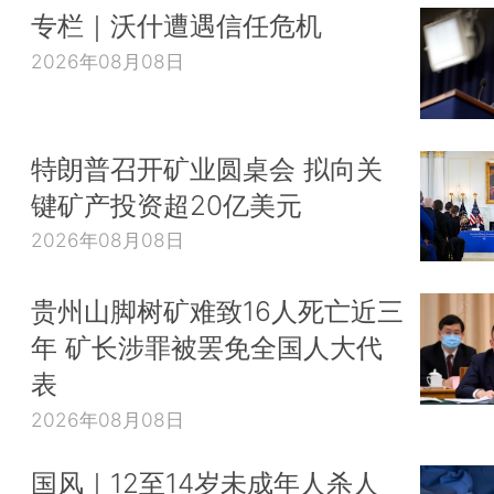
专栏｜沃什遭遇信任危机
2026年08月08日
特朗普召开矿业圆桌会 拟向关
键矿产投资超20亿美元
2026年08月08日
贵州山脚树矿难致16人死亡近三
年 矿长涉罪被罢免全国人大代
表
2026年08月08日
国风｜12至14岁未成年人杀人