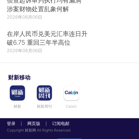
侦查起诉审判执行均有漏洞
涉案财物处置乱象何解
2026年08月06日
在岸人民币兑美元汇率连日升
破6.75 重回三年半高位
2026年08月06日
财新移动
财新
财新周刊
Caixin
登录
网页版
订阅电邮
|
|
Copyright 财新网 All Rights Reserved