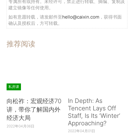
专属所有或持有。未经许可，禁止进行转载、摘编、复制及
建立镜像等任何使用。
如有意愿转载，请发邮件至
hello@caixin.com
，获得书面
确认及授权后，方可转载。
推荐阅读
私房课
In Depth: As
向松祚：宏观经济70
Tencent Lays Off
讲，带你了解国内外
Staff, Is Its ‘Winter’
经济大局
Approaching?
2022年04月06日
2022年04月01日