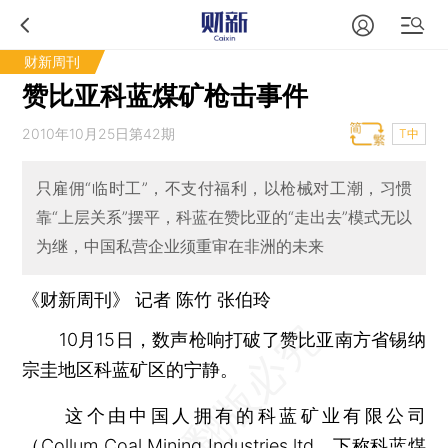
财新周刊
赞比亚科蓝煤矿枪击事件
2010年10月25日第42期
T中
只雇佣“临时工”，不支付福利，以枪械对工潮，习惯
靠“上层关系”摆平，科蓝在赞比亚的“走出去”模式无以
为继，中国私营企业须重审在非洲的未来
《财新周刊》 记者 陈竹
张伯玲
10月15日，数声枪响打破了赞比亚南方省锡纳
宗圭地区科蓝矿区的宁静。
这个由中国人拥有的科蓝矿业有限公司
（Collum Coal Mining Industries ltd，下称科蓝煤