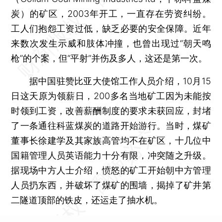
炭）的矿区，2003年开工，一直存在劳资纠纷。
工人们抱怨工资过低，缺乏必要的安全保障。近年
来数次发生示威和肢体冲撞，也曾出现过“朝天鸣
枪”的个案，但“平射”并伤及多人，这还是第一次。
据中国驻赞比亚大使馆工作人员介绍，10月15
日这天原为领薪日，200多名当地矿工因为未能按
时领到工资，改善薪酬制度的要求未获回应，封堵
了一条通往科蓝煤炭的道路开始游行。当时，煤矿
董事长徐建学及其家族高管均不在矿区，十几位中
国籍管理人员英语能力十分有限，冲突随之升级。
据现场中方人士介绍，愤怒的矿工开始朝中方管理
人员扔东西，并破坏了煤矿的围墙，揭掉了矿井第
二隧道顶部的铁皮，还运走了抽水机。