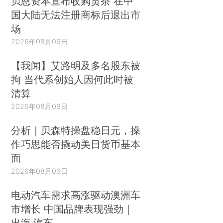
贝恩资本宣布收购贡茶 在中
国大陆无法注册商标后退出市
场
2026年08月06日
【我闻】艾路明及多名股东被
拘 当代系创始人因何此时被
清算
2026年08月06日
分析｜贝森特操盘稳日元，操
作巧思能否撬动美日货币基本
面
2026年08月06日
电动汽车需求高涨驱动澳洲车
市增长 中国品牌表现强劲｜
出海·汽车