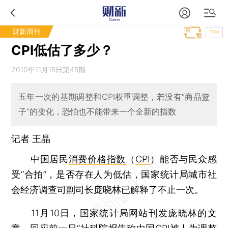
财新周刊
T中
CPI低估了多少？
2010年11月15日第45期
五年一次的基期调整和CPI权重调整，若没有“商品篮
子”的变化，恐怕也不能带来一个全新的指数
记者
王晶
中国居民
消费价格指数
（
CPI
）能否与民众感
受“合拍”，是否存在人为低估，国家统计局城市社
会经济调查司副司长庞晓林已解释了不止一次。
11月10日，国家统计局网站刊发庞晓林的文