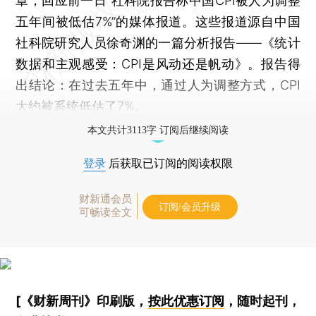
章，回应前一日“社科院报告称中国CPI被人为调整
五年间被低估7%”的媒体报道。这些报道源自中国
社科院研究人员徐奇渊的一篇分析报告——《统计
数据和主观感受：CPI是风动还是帆动》。报告得
出结论：在过去五年中，通过人为调整方式，CPI
大约被系统低估了7%。
本文共计3113字 订阅后继续阅读
登录
后获取已订阅的阅读权限
财新通会员
订阅/会员升级
可畅读全文
[《财新周刊》印刷版，
按此优惠订阅
，随时起刊，