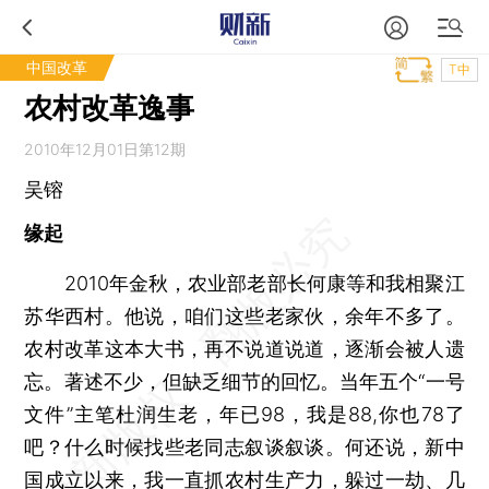
中国改革
T中
农村改革逸事
2010年12月01日第12期
吴镕
缘起
2010年金秋，农业部老部长何康等和我相聚江
苏华西村。他说，咱们这些老家伙，余年不多了。
农村改革这本大书，再不说道说道，逐渐会被人遗
忘。著述不少，但缺乏细节的回忆。当年五个“一号
文件”主笔杜润生老，年已98，我是88,你也78了
吧？什么时候找些老同志叙谈叙谈。何还说，新中
国成立以来，我一直抓农村生产力，躲过一劫、几