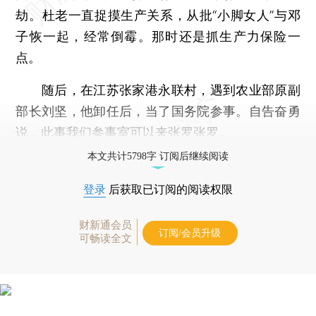
劫。杜老一直捉摸生产关系，从批“小脚女人”与邓
子恢一起，经常倒霉。那时还是抓生产力保险一
点。
随后，在江苏张家港永联村，遇到农业部原副
部长刘坚，他卸任后，当了国务院参事。自告奋勇
说，此事我们参事室可以来张罗张罗。
本文共计5798字 订阅后继续阅读
登录
后获取已订阅的阅读权限
财新通会员
订阅/会员升级
可畅读全文