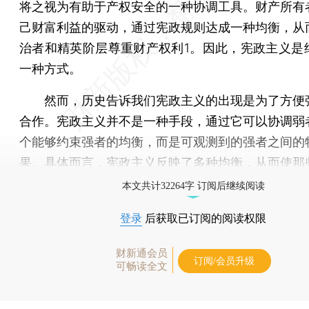
将之视为有助于产权安全的一种协调工具。财产所有
己财富利益的驱动，通过宪政规则达成一种均衡，从
治者和精英阶层尊重财产权利1。因此，宪政主义是
一种方式。
然而，历史告诉我们宪政主义的出现是为了方便
合作。宪政主义并不是一种手段，通过它可以协调弱
个能够约束强者的均衡，而是可观测到的强者之间的
果。具体而言，宪政主义反映了多种均衡，从而使那
本文共计32264字 订阅后继续阅读
登录
后获取已订阅的阅读权限
财新通会员
订阅/会员升级
可畅读全文