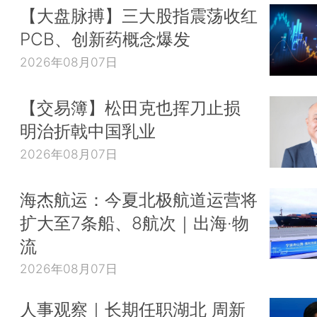
【大盘脉搏】三大股指震荡收红
PCB、创新药概念爆发
2026年08月07日
【交易簿】松田克也挥刀止损
明治折戟中国乳业
2026年08月07日
海杰航运：今夏北极航道运营将
扩大至7条船、8航次｜出海·物
流
2026年08月07日
人事观察｜长期任职湖北 周新