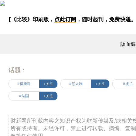
[《比较》印刷版，
点此订阅
，随时起刊，免费快递。
版面编
话题：
#莫斯科
+关注
#意大利
+关注
#波兰
#法国
+关注
财新网所刊载内容之知识产权为财新传媒及/或相关
所有或持有。未经许可，禁止进行转载、摘编、复制
像等任何使用。