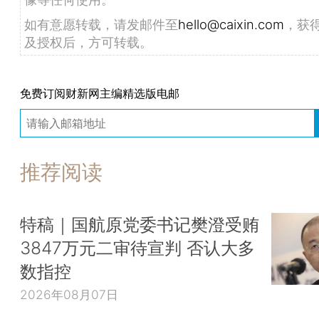
如有意愿转载，请发邮件至
hello@caixin.com
，获
及授权后，方可转载。
免费订阅财新网主编精选版电邮
推荐阅读
特稿｜国航原党委书记樊澄受贿
3847万元二审待宣判 否认大多
数指控
2026年08月07日