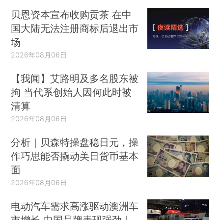
贝恩资本宣布收购贡茶 在中
国大陆无法注册商标后退出市
场
2026年08月06日
【我闻】艾路明及多名股东被
拘 当代系创始人因何此时被
清算
2026年08月06日
分析｜贝森特操盘稳日元，操
作巧思能否撬动美日货币基本
面
2026年08月06日
电动汽车需求高涨驱动澳洲车
市增长 中国品牌表现强劲｜