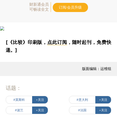
财新通会员
订阅/会员升级
可畅读全文
[《比较》印刷版，
点此订阅
，随时起刊，免费快
递。]
版面编辑：运维组
话题：
#莫斯科
+关注
#意大利
+关注
#波兰
+关注
#法国
+关注