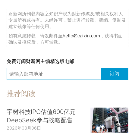
财新网所刊载内容之知识产权为财新传媒及/或相关权利人
专属所有或持有。未经许可，禁止进行转载、摘编、复制及
建立镜像等任何使用。
如有意愿转载，请发邮件至
hello@caixin.com
，获得书面
确认及授权后，方可转载。
免费订阅财新网主编精选版电邮
订阅
推荐阅读
宇树科技IPO估值600亿元
DeepSeek参与战略配售
2026年08月06日