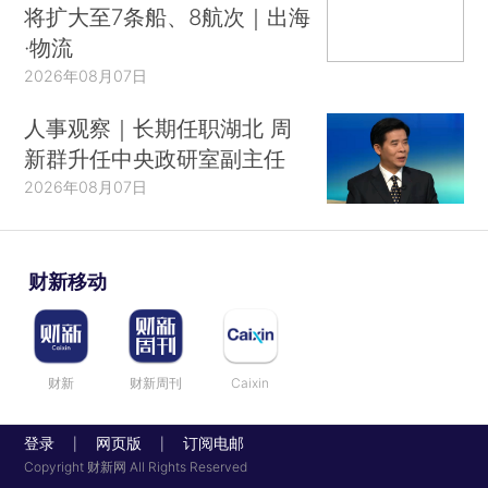
将扩大至7条船、8航次｜出海
·物流
2026年08月07日
人事观察｜长期任职湖北 周
新群升任中央政研室副主任
2026年08月07日
财新移动
财新
财新周刊
Caixin
登录
网页版
订阅电邮
|
|
Copyright 财新网 All Rights Reserved